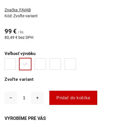
Značka:
FAVAB
Kód:
Zvoľte variant
99 €
/ ks
80,49 € bez DPH
Veľkosť výrobku
Zvoľte variant
Pridať do košíka
VYROBÍME PRE VÁS