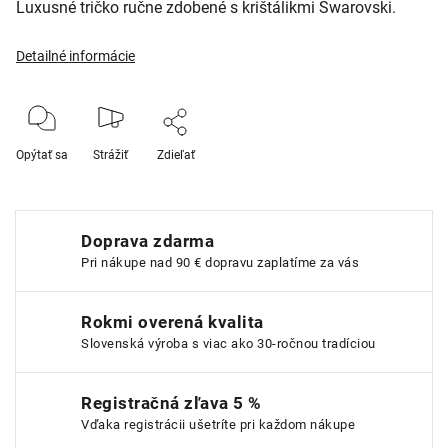
Luxusné tričko ručne zdobené s krištálikmi Swarovski.
Detailné informácie
Opýtať sa
Strážiť
Zdieľať
Doprava zdarma
Pri nákupe nad 90 € dopravu zaplatíme za vás
Rokmi overená kvalita
Slovenská výroba s viac ako 30-ročnou tradíciou
Registračná zľava 5 %
Vďaka registrácii ušetríte pri každom nákupe