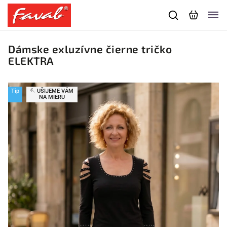
Dámske exluzívne čierne tričko
ELEKTRA
Tip
🪡 UŠIJEME VÁM
NA MIERU