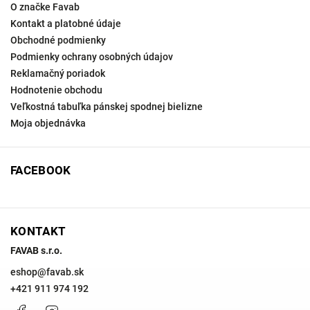
O značke Favab
Kontakt a platobné údaje
Obchodné podmienky
Podmienky ochrany osobných údajov
Reklamačný poriadok
Hodnotenie obchodu
Veľkostná tabuľka pánskej spodnej bielizne
Moja objednávka
FACEBOOK
KONTAKT
FAVAB s.r.o.
eshop
@
favab.sk
+421 911 974 192
Facebook
Instagram