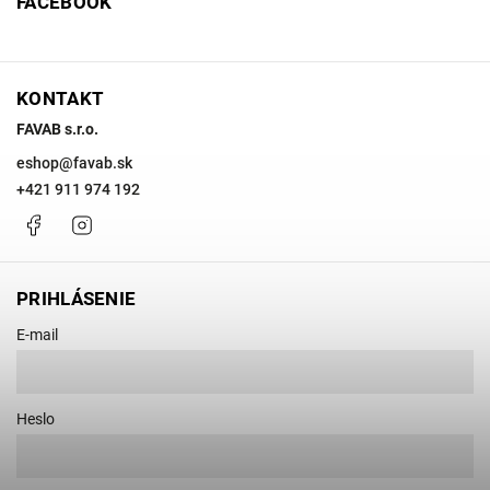
FACEBOOK
KONTAKT
FAVAB s.r.o.
eshop
@
favab.sk
+421 911 974 192
Facebook
Instagram
PRIHLÁSENIE
E-mail
Heslo