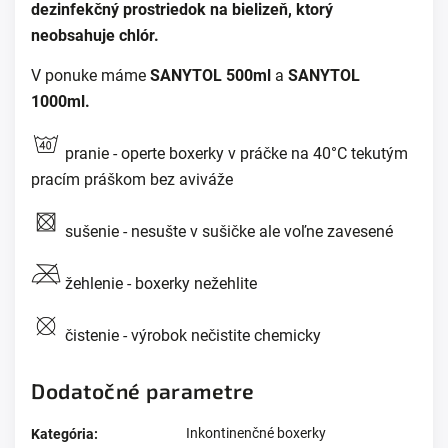
dezinfekčný prostriedok na bielizeň, ktorý
neobsahuje chlór.
V ponuke máme
SANYTOL 500ml
a
SANYTOL
1000ml
.
pranie - operte boxerky v práčke na 40°C tekutým
pracím práškom bez aviváže
sušenie - nesušte v sušičke ale voľne zavesené
žehlenie - boxerky nežehlite
čistenie - výrobok nečistite chemicky
Dodatočné parametre
Inkontinenčné boxerky
Kategória
: