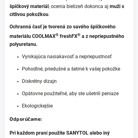
špičkový materiál
, ocenia bielizeň dokonca aj
muži s
citlivou pokožkou
.
Ochranná časť je tvorená zo savého špičkového
®
®
materiálu COOLMAX
freshFX
a z nepriepustného
polyuretanu.
Vynikajúca nasiakavosť a nepriepustnosť
Pohodlné, priedušné a šetrné k vašej pokožke
Diskrétny dizajn
Opätovne použiteľné, aby ste ušetrili peniaze
Ekologickejšie
Odporúčame:
Pri každom praní použite SANYTOL alebo iný