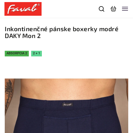
Inkontinenčné pánske boxerky modré
DAKY Mon 2
ABSORPCIA 2
2 + 1