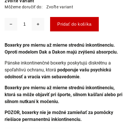
Zvoľte variant
Môžeme doručiť do:
Zvoľte variant
Pridať do košíka
Boxerky pre miernu až mierne strednú inkontinenciu.
Oproti modelom Dak a Dakon majú zvýšenú absorpciu.
Pánske inkontinenčné boxerky poskytujú diskrétnu a
spoľahlivú ochranu, ktorá
podporuje vašu psychickú
odolnosť a vracia vám sebavedomie
.
Boxerky pre miernu až mierne strednú inkontinenciu,
ktorá sa môže objaviť pri športe, silnom kašľaní alebo pri
silnom nutkaní k močeniu.
POZOR, boxerky nie je možné zamieňať za pomôcky
riešiace permanentnú inkiontinenciu.