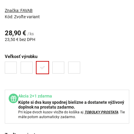
Značka:
FAVAB
Kód:
Zvoľte variant
28,90 €
/ ks
23,50 € bez DPH
Veľkosť výrobku
Akcia 2+1 zdarma
Kúpte si dva kusy spodnej bielizne a dostanete výživový
doplnok na prostatu zadarmo.
Pri kúpe dvoch kusov vložte do košíka aj
TOBOLKY PROSTATA
. Tie
máte potom automaticky zadarmo.