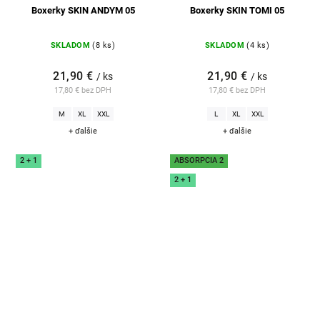
Boxerky SKIN ANDYM 05
Boxerky SKIN TOMI 05
SKLADOM
(8 ks)
SKLADOM
(4 ks)
21,90 €
21,90 €
/ ks
/ ks
17,80 € bez DPH
17,80 € bez DPH
M
XL
XXL
L
XL
XXL
+ ďalšie
+ ďalšie
2 + 1
ABSORPCIA 2
2 + 1