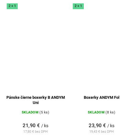
2 + 1
2 + 1
Pánske čierne boxerky B ANDYM
Boxerky ANDYM Fol
Uni
SKLADOM
(5 ks)
SKLADOM
(8 ks)
21,90 €
23,90 €
/ ks
/ ks
17,80 € bez DPH
19,43 € bez DPH