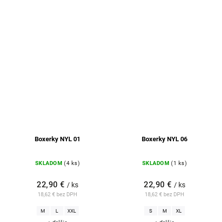
Boxerky NYL 01
Boxerky NYL 06
SKLADOM
(4 ks)
SKLADOM
(1 ks)
22,90 €
22,90 €
/ ks
/ ks
18,62 € bez DPH
18,62 € bez DPH
M
L
XXL
S
M
XL