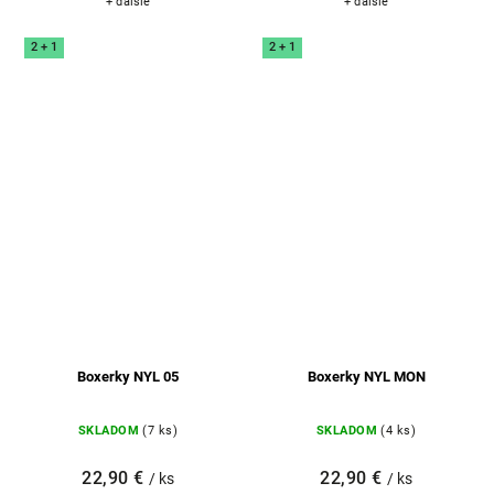
+ ďalšie
+ ďalšie
2 + 1
2 + 1
Boxerky NYL 05
Boxerky NYL MON
SKLADOM
(7 ks)
SKLADOM
(4 ks)
22,90 €
22,90 €
/ ks
/ ks