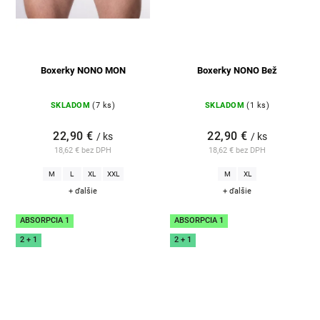
Boxerky NONO MON
Boxerky NONO Bež
SKLADOM
(7 ks)
SKLADOM
(1 ks)
22,90 €
22,90 €
/ ks
/ ks
18,62 € bez DPH
18,62 € bez DPH
M
L
XL
XXL
M
XL
+ ďalšie
+ ďalšie
ABSORPCIA 1
ABSORPCIA 1
2 + 1
2 + 1