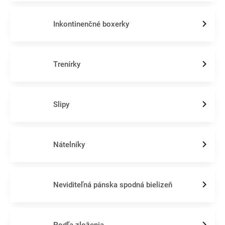
Inkontinenčné boxerky
Trenírky
Slipy
Nátelníky
Neviditeľná pánska spodná bielizeň