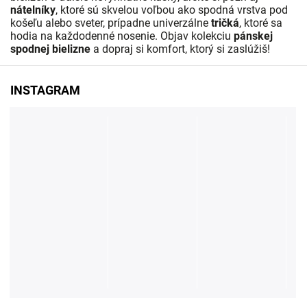
nátelníky
, ktoré sú skvelou voľbou ako spodná vrstva pod
košeľu alebo sveter, prípadne univerzálne
tričká
, ktoré sa
hodia na každodenné nosenie. Objav kolekciu
pánskej
spodnej bielizne
a dopraj si komfort, ktorý si zaslúžiš!
INSTAGRAM