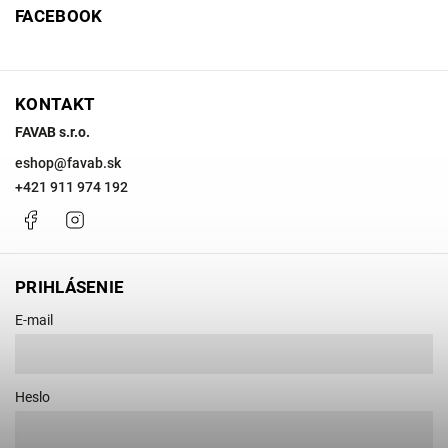
FACEBOOK
KONTAKT
FAVAB s.r.o.
eshop
@
favab.sk
+421 911 974 192
Facebook
Instagram
PRIHLÁSENIE
E-mail
Heslo