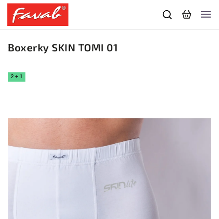
Boxerky SKIN TOMI 01
2 + 1