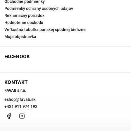
Obchodné podmienky
Podmienky ochrany osobných údajov
Reklamačný poriadok
Hodnotenie obchodu
Veľkostná tabuľka pánskej spodnej bielizne
Moja objednávka
FACEBOOK
KONTAKT
FAVAB s.r.o.
eshop
@
favab.sk
+421 911 974 192
Facebook
Instagram