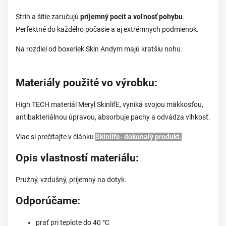
Strih a šitie zaručujú
príjemný pocit a voľnosť pohybu
.
Perfektné do každého počasie a aj extrémnych podmienok.
Na rozdiel od boxeriek Skin Andym majú kratšiu nohu.
Materiály použité vo výrobku:
High TECH materiál Meryl SkinlifE, vyniká svojou mäkkosťou,
antibakteriálnou úpravou, absorbuje pachy a odvádza vlhkosť.
Viac si prečítajte v článku
Skinlife- dokonalý produkt.
Opis vlastností materiálu:
Pružný, vzdušný, príjemný na dotyk.
Odporúčame:
prať pri teplote do 40 °C