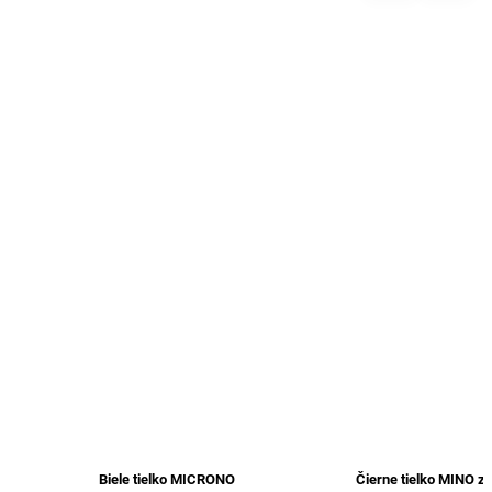
Biele tielko MICRONO
Čierne tielko MINO z extra j