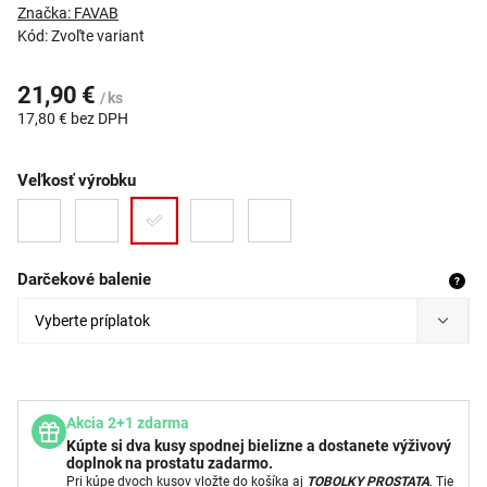
Značka:
FAVAB
Kód:
Zvoľte variant
21,90 €
/ ks
17,80 €
bez DPH
Veľkosť výrobku
Darčekové balenie
?
Akcia 2+1 zdarma
Kúpte si dva kusy spodnej bielizne a dostanete výživový
doplnok na prostatu zadarmo.
Pri kúpe dvoch kusov vložte do košíka aj
TOBOLKY PROSTATA
. Tie