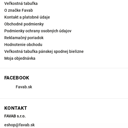
Veľkostná tabuľka
O značke Favab
Kontakt a platobné údaje
Obchodné podmienky
Podmienky ochrany osobných údajov
Reklamačný poriadok
Hodnotenie obchodu
Veľkostná tabuľka pánskej spodnej bielizne
Moja objednávka
FACEBOOK
Favab.sk
KONTAKT
FAVAB s.r.o.
eshop
@
favab.sk