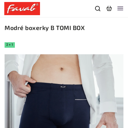
Modré boxerky B TOMI BOX
2 + 1