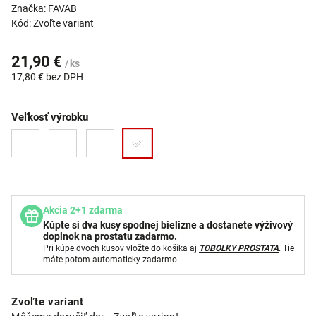
Značka:
FAVAB
Kód:
Zvoľte variant
21,90 €
/ ks
17,80 € bez DPH
Veľkosť výrobku
Akcia 2+1 zdarma
Kúpte si dva kusy spodnej bielizne a dostanete výživový
doplnok na prostatu zadarmo.
Pri kúpe dvoch kusov vložte do košíka aj
TOBOLKY PROSTATA
. Tie
máte potom automaticky zadarmo.
Zvoľte variant