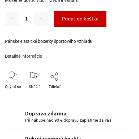
Môžeme doručiť do:
Zvoľte variant
Pridať do košíka
Pánske elastické boxerky športového vzhľadu.
Detailné informácie
Opýtať sa
Strážiť
Zdieľať
Doprava zdarma
Pri nákupe nad 90 € dopravu zaplatíme za vás
Rokmi overená kvalita