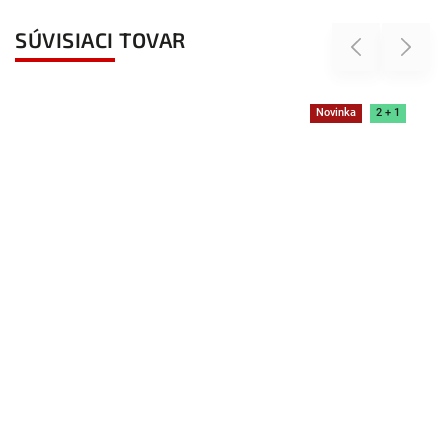
SÚVISIACI TOVAR
Previous
Next
Novinka
2 + 1