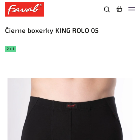
Čierne boxerky KING ROLO 05
2 + 1