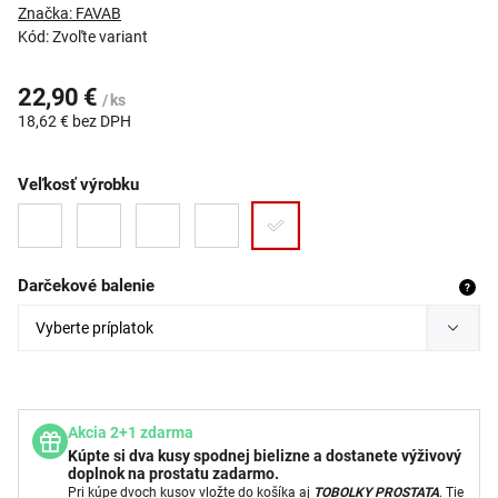
Značka:
FAVAB
Kód:
Zvoľte variant
22,90 €
/ ks
18,62 €
bez DPH
Veľkosť výrobku
Darčekové balenie
?
Akcia 2+1 zdarma
Kúpte si dva kusy spodnej bielizne a dostanete výživový
doplnok na prostatu zadarmo.
Pri kúpe dvoch kusov vložte do košíka aj
TOBOLKY PROSTATA
. Tie