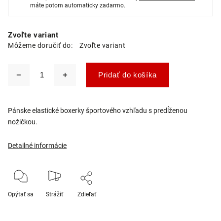
máte potom automaticky zadarmo.
Zvoľte variant
Môžeme doručiť do:
Zvoľte variant
Pridať do košíka
Pánske elastické boxerky športového vzhľadu s predĺženou
nožičkou.
Detailné informácie
Opýtať sa
Strážiť
Zdieľať