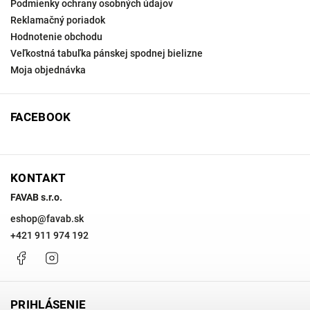
Podmienky ochrany osobných údajov
Reklamačný poriadok
Hodnotenie obchodu
Veľkostná tabuľka pánskej spodnej bielizne
Moja objednávka
FACEBOOK
KONTAKT
FAVAB s.r.o.
eshop
@
favab.sk
+421 911 974 192
Facebook
Instagram
PRIHLÁSENIE