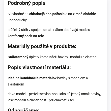
Podrobný popis
Sú vhodné do
chladnejšieho počasia
a na
zimné obdobie
.
Jednoduchý
a účelný strih v spojení s materiálom dodávajú modelu
komfortný pocit na tele
.
Materiály použité v produkte:
Stálofarebný
úplet v kombinácii bavlny,
modalu a elastanu.
Popis vlastností materiálu:
Ideálna kombinácia materiálov
bavlny s modalom a
elastanom
dáva modelu perfektné vlastnosti ako sú jemný omak bavlny,
lesk modalu a elastičnosť - priliehavosť k telu.
Odporúčame: