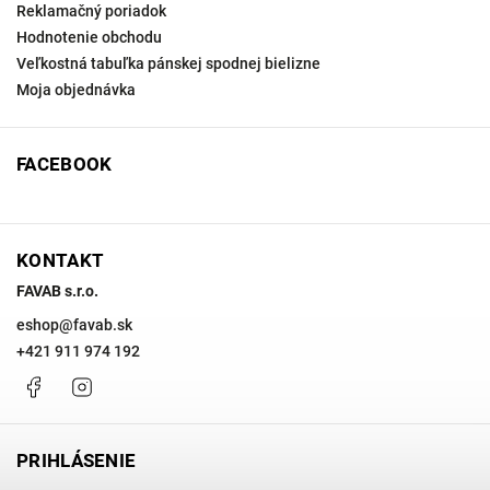
Reklamačný poriadok
Hodnotenie obchodu
Veľkostná tabuľka pánskej spodnej bielizne
Moja objednávka
FACEBOOK
KONTAKT
FAVAB s.r.o.
eshop
@
favab.sk
+421 911 974 192
Facebook
Instagram
PRIHLÁSENIE