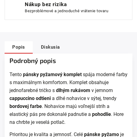
Nákup bez rizika
Bezproblémové a jednoduché vrátenie tovaru
Popis
Diskusia
Podrobný popis
Tento
pánsky pyžamový komplet
spája moderné farby
s maximálnym komfortom. Komplet obsahuje
jednofarebné tričko s
dlhým rukávom
v jemnom
cappuccino odtieni
a dlhé nohavice v sýtej, trendy
bordovej farbe
. Nohavice majú voľnejší strih a
elastický pás pre dokonalé padnutie a
pohodlie
. Hore
na chrbte je veselá potlač.
Prioritou je kvalita a jemnosť. Celé
pánske pyžamo
je