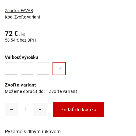
Značka:
FAVAB
Kód:
Zvoľte variant
72 €
/ ks
58,54 € bez DPH
Veľkosť výrobku
Zvoľte variant
Môžeme doručiť do:
Zvoľte variant
Pridať do košíka
Pyžamo s dlhým rukávom.