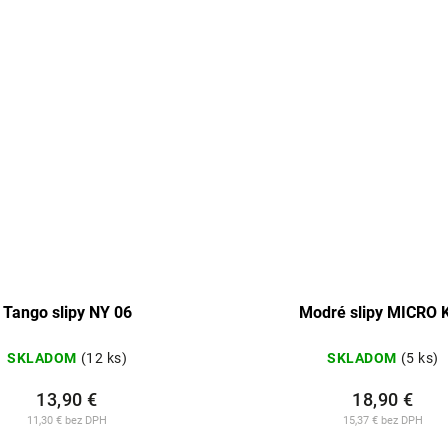
Tango slipy NY 06
Modré slipy MICRO 
SKLADOM
(12 ks)
SKLADOM
(5 ks)
13,90 €
18,90 €
11,30 € bez DPH
15,37 € bez DPH