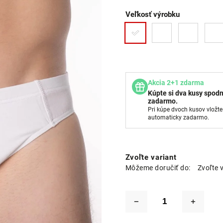
Veľkosť výrobku
Akcia 2+1 zdarma
Kúpte si dva kusy spodn
zadarmo.
Pri kúpe dvoch kusov vložte
automaticky zadarmo.
Zvoľte variant
Môžeme doručiť do:
Zvoľte 