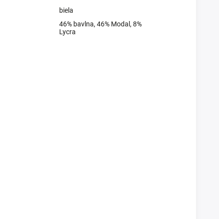
biela
46% bavlna, 46% Modal, 8%
Lycra