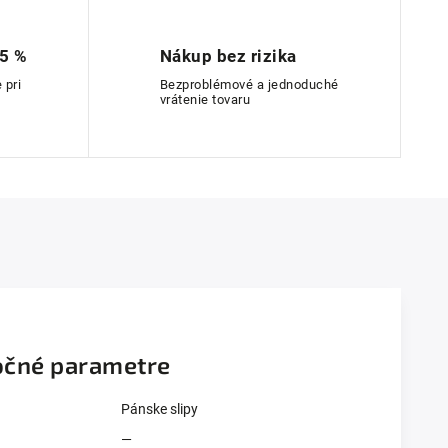
 5 %
Nákup bez rizika
 pri
Bezproblémové a jednoduché
vrátenie tovaru
čné parametre
Pánske slipy
—