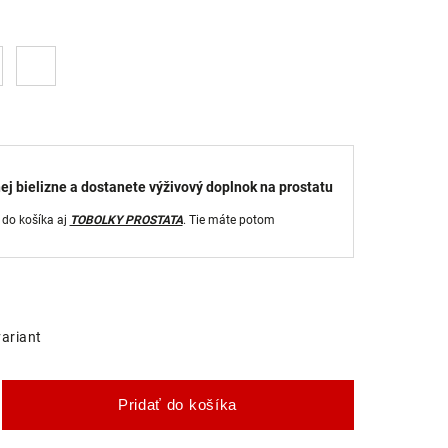
ej bielizne a dostanete výživový doplnok na prostatu
 do košíka aj
TOBOLKY PROSTATA
. Tie máte potom
variant
Pridať do košíka