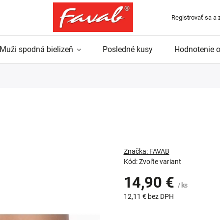
Registrovať sa a 
Muži spodná bielizeň
Posledné kusy
Hodnotenie 
Značka:
FAVAB
Kód:
Zvoľte variant
14,90 €
/ ks
12,11 € bez DPH