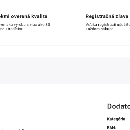
kmi overená kvalita
Registračná zľava
ovenská výroba s viac ako 30-
Vďaka registrácii ušetríte
nou tradíciou
každom nákupe
Dodato
Kategória
:
EAN
: