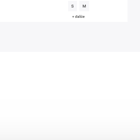
S
M
+ ďalšie