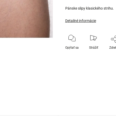
Pánske slipy klasického strihu.
Detailné informácie
Opýtať sa
Strážiť
Zdie