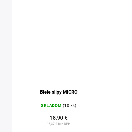
Biele slipy MICRO
SKLADOM
(10 ks)
18,90 €
15,37 € bez DPH