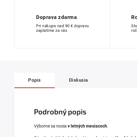
Doprava zdarma
Ro
Pri nákupe nad 90 € dopravu
Sl
zaplatíme za vás
roč
Popis
Diskusia
Podrobný popis
Výborne sa nosia
v letných mesiacoch
.