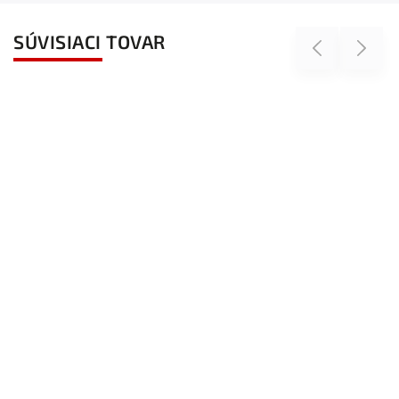
SÚVISIACI TOVAR
Previous
Next