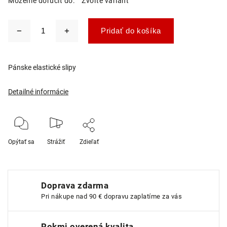
Môžeme doručiť do:
Zvoľte variant
Pridať do košíka
Pánske elastické slipy
Detailné informácie
Opýtať sa
Strážiť
Zdieľať
Doprava zdarma
Pri nákupe nad 90 € dopravu zaplatíme za vás
Rokmi overená kvalita