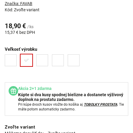
Značka:
FAVAB
Kód:
Zvoľte variant
18,90 €
/ ks
15,37 € bez DPH
Veľkosť výrobku
Akcia 2+1 zdarma
Kúpte si dva kusy spodnej bielizne a dostanete výživový
doplnok na prostatu zadarmo.
Pri kúpe dvoch kusov vložte do košíka aj
TOBOLKY PROSTATA
. Tie
máte potom automaticky zadarmo.
Zvoľte variant