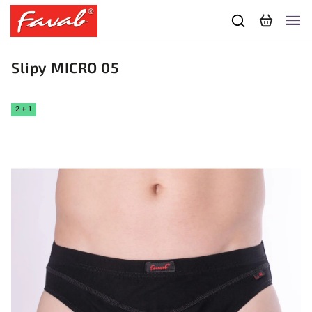
Slipy MICRO 05
2 + 1