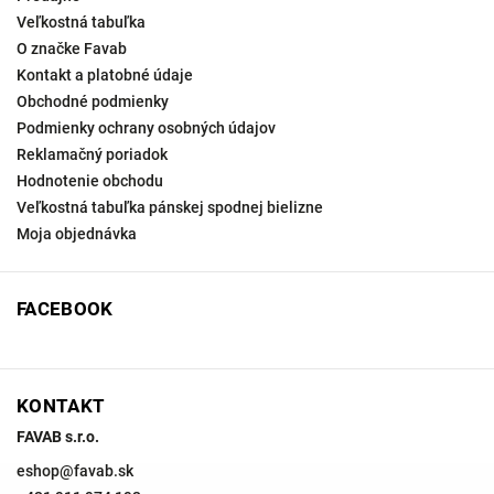
Veľkostná tabuľka
O značke Favab
Kontakt a platobné údaje
Obchodné podmienky
Podmienky ochrany osobných údajov
Reklamačný poriadok
Hodnotenie obchodu
Veľkostná tabuľka pánskej spodnej bielizne
Moja objednávka
FACEBOOK
KONTAKT
FAVAB s.r.o.
eshop
@
favab.sk