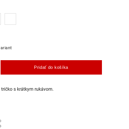
variant
Pridať do košíka
tričko s krátkym rukávom.