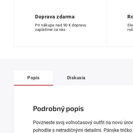
Doprava zdarma
Ro
Pri nákupe nad 90 € dopravu
Sl
zaplatíme za vás
roč
Popis
Diskusia
Podrobný popis
Povzneste svoj voľnočasový outfit na novú úrov
pohodlie s netradičnými detailmi. Pánske tričko