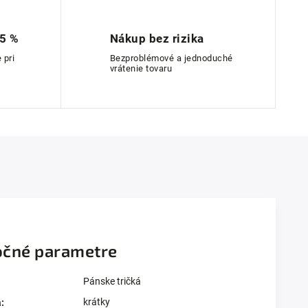
 5 %
Nákup bez rizika
 pri
Bezproblémové a jednoduché
vrátenie tovaru
čné parametre
Pánske tričká
krátky
a
: