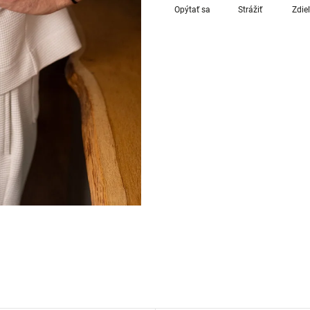
Opýtať sa
Strážiť
Zdie