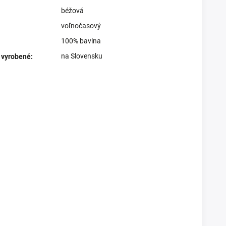
béžová
voľnočasový
100% bavlna
na Slovensku
 vyrobené
: