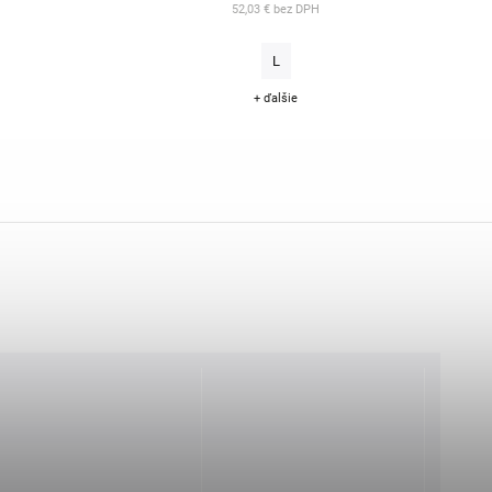
52,03 € bez DPH
L
+ ďalšie