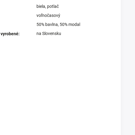
biela
,
potlač
voľnočasový
50% bavlna, 50% modal
na Slovensku
 vyrobené
: