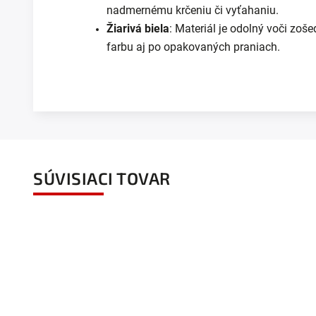
nadmernému krčeniu či vyťahaniu.
Žiarivá biela
: Materiál je odolný voči zoše
farbu aj po opakovaných praniach.
SÚVISIACI TOVAR