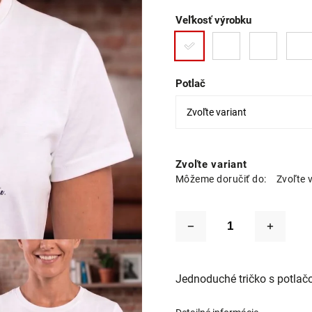
Veľkosť výrobku
Potlač
Zvoľte variant
Môžeme doručiť do:
Zvoľte 
Jednoduché tričko s potlač