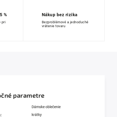
 5 %
Nákup bez rizika
 pri
Bezproblémové a jednoduché
vrátenie tovaru
čné parametre
Dámske oblečenie
krátky
a
: