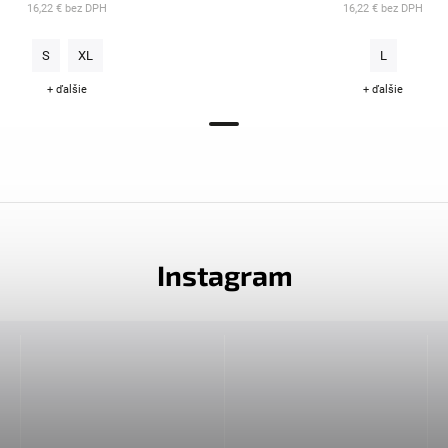
16,22 € bez DPH
16,22 € bez DPH
S
XL
L
+ ďalšie
+ ďalšie
Instagram