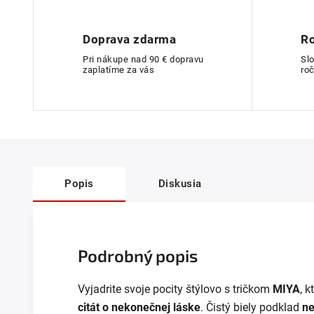
Doprava zdarma
Ro
Pri nákupe nad 90 € dopravu
Sl
zaplatíme za vás
roč
Popis
Diskusia
Podrobný popis
Vyjadrite svoje pocity štýlovo s tričkom
MIYA
, 
citát o nekonečnej láske
. Čistý biely podklad
ne