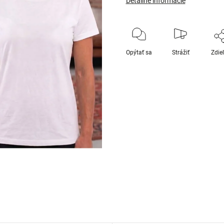
Detailné informácie
Opýtať sa
Strážiť
Zdie