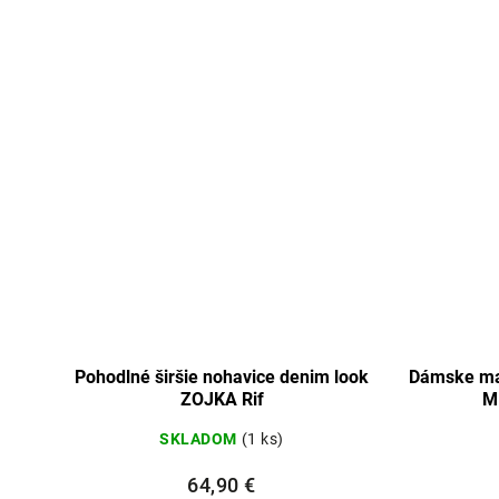
Pohodlné širšie nohavice denim look
Dámske mas
ZOJKA Rif
MI
SKLADOM
(1 ks)
64,90 €