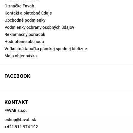
O značke Favab
Kontakt a platobné údaje
Obchodné podmienky
Podmienky ochrany osobných údajov
Reklamačný poriadok
Hodnotenie obchodu
Veľkostná tabuľka pánskej spodnej bielizne
Moja objednávka
FACEBOOK
KONTAKT
FAVAB s.r.o.
eshop
@
favab.sk
+421 911 974 192