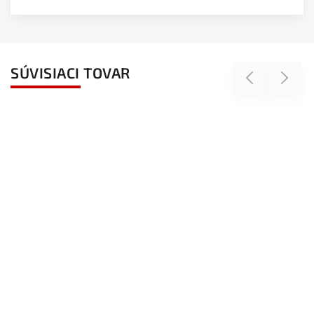
SÚVISIACI TOVAR
Previous
Next
Novinka