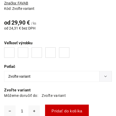
Značka:
FAVAB
Kód:
Zvoľte variant
od
29,90 €
/ ks
od
24,31 €
bez DPH
Veľkosť výrobku
Potlač
Zvoľte variant
Môžeme doručiť do:
Zvoľte variant
Pridať do košíka