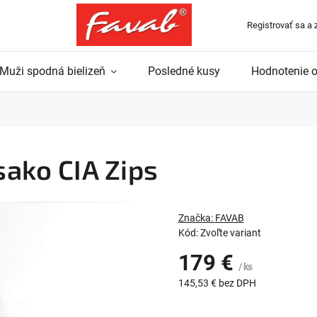
Registrovať sa a 
Muži spodná bielizeň
Posledné kusy
Hodnotenie 
ako CIA Zips
Značka:
FAVAB
Kód:
Zvoľte variant
179 €
/ ks
145,53 € bez DPH