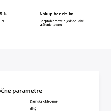
 5 %
Nákup bez rizika
 pri
Bezproblémové a jednoduché
vrátenie tovaru
čné parametre
Dámske oblečenie
dlhý
a
: