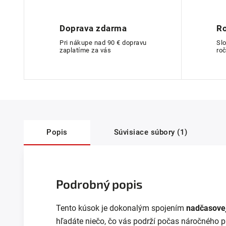
Doprava zdarma
Ro
Pri nákupe nad 90 € dopravu
Sl
zaplatíme za vás
roč
Popis
Súvisiace súbory (1)
Podrobný popis
Tento kúsok je dokonalým spojením
nadčasovej
hľadáte niečo, čo vás podrží počas náročného p