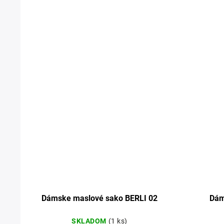
Dámske maslové sako BERLI 02
Dám
SKLADOM
(1 ks)