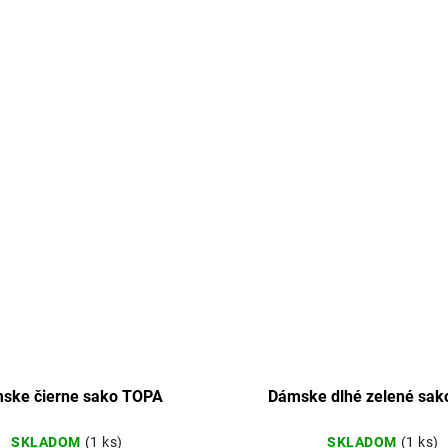
ske čierne sako TOPA
Dámske dlhé zelené sa
SKLADOM
(1 ks)
SKLADOM
(1 ks)