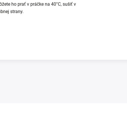
žete ho prať v práčke na 40°C, sušiť v
ubnej strany.