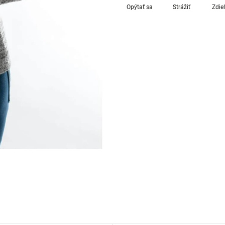
Opýtať sa
Strážiť
Zdie