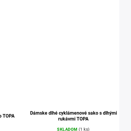
Dámske dlhé cyklámenové sako s dlhými
ko TOPA
rukávmi TOPA
SKLADOM
(1 ks)