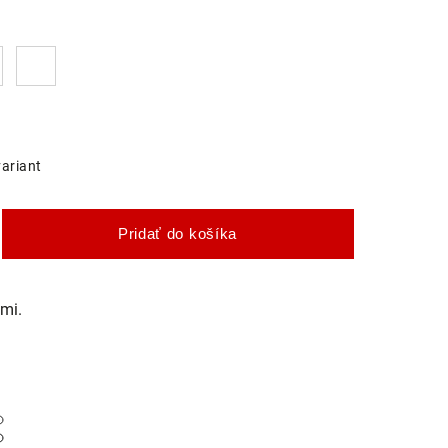
variant
Pridať do košíka
mi.