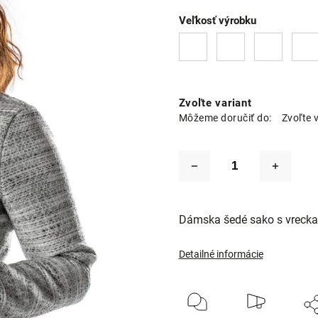
Veľkosť výrobku
Zvoľte variant
Môžeme doručiť do:
Zvoľte 
Dámska šedé sako s vrecka
Detailné informácie