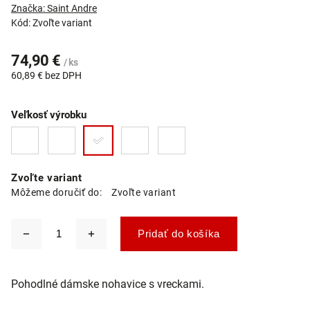
Značka:
Saint Andre
Kód:
Zvoľte variant
74,90 €
/ ks
60,89 € bez DPH
Veľkosť výrobku
Zvoľte variant
Môžeme doručiť do:
Zvoľte variant
Pridať do košíka
Pohodlné dámske nohavice s vreckami.