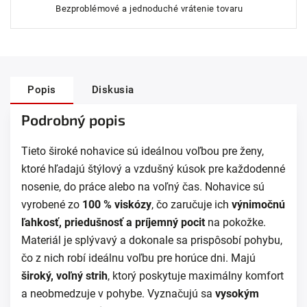
Bezproblémové a jednoduché vrátenie tovaru
Popis
Diskusia
Podrobný popis
Tieto široké nohavice sú ideálnou voľbou pre ženy,
ktoré hľadajú štýlový a vzdušný kúsok pre každodenné
nosenie, do práce alebo na voľný čas. Nohavice sú
vyrobené zo
100 % viskózy
, čo zaručuje ich
výnimočnú
ľahkosť, priedušnosť a príjemný pocit
na pokožke.
Materiál je splývavý a dokonale sa prispôsobí pohybu,
čo z nich robí ideálnu voľbu pre horúce dni. Majú
široký, voľný strih
, ktorý poskytuje maximálny komfort
a neobmedzuje v pohybe. Vyznačujú sa
vysokým