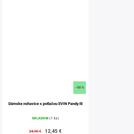
–50 %
Dámske nohavice s potlačou EVIN Pandy/B
SKLADOM
(1 ks)
12,45 €
24,90 €