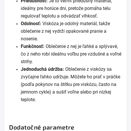
Priedušnosť:
Je to veľmi priedušný materiál,
ideálny pre horúce dni, pretože pomáha telu
regulovať teplotu a odvádzať vlhkosť.
Odolnosť:
Viskóza je odolný materiál, takže
oblečenie z nej vydrží opakované pranie a
nosenie.
Funkčnosť:
Oblečenie z nej je ľahké a splývavé,
čo z neho robí ideálnu voľbu pre vzdušné a voľné
strihy.
Jednoduchá údržba:
Oblečenie z viskózy sa
zvyčajne ľahko udržuje. Môžete ho prať v práčke
(podľa pokynov na štítku pre viskózu, často na
jemnom cykle) a sušiť voľne alebo pri nízkej
teplote.
Dodatočné parametre