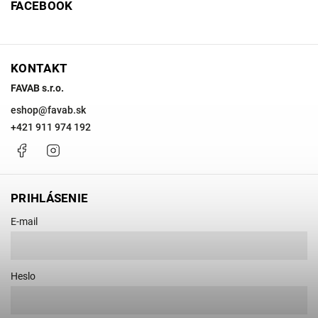
FACEBOOK
KONTAKT
FAVAB s.r.o.
eshop
@
favab.sk
+421 911 974 192
Facebook
Instagram
PRIHLÁSENIE
E-mail
Heslo