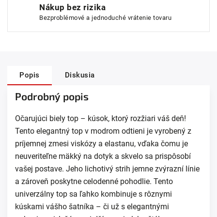
Nákup bez rizika
Bezproblémové a jednoduché vrátenie tovaru
Popis
Diskusia
Podrobný popis
Očarujúci biely top – kúsok, ktorý rozžiari váš deň!
Tento elegantný top v modrom odtieni je vyrobený z
príjemnej zmesi viskózy a elastanu, vďaka čomu je
neuveriteľne mäkký na dotyk a skvelo sa prispôsobí
vašej postave. Jeho lichotivý strih jemne zvýrazní línie
a zároveň poskytne celodenné pohodlie. Tento
univerzálny top sa ľahko kombinuje s rôznymi
kúskami vášho šatníka – či už s elegantnými