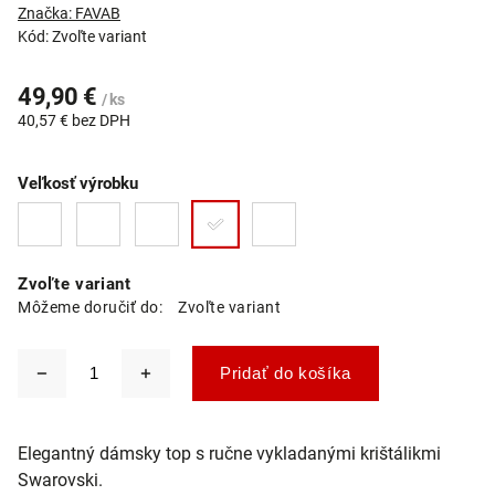
Značka:
FAVAB
Kód:
Zvoľte variant
49,90 €
/ ks
40,57 € bez DPH
Veľkosť výrobku
Zvoľte variant
Môžeme doručiť do:
Zvoľte variant
Pridať do košíka
Elegantný dámsky top s ručne vykladanými krištálikmi
Swarovski.