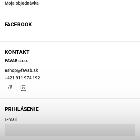
Moja objednávka
FACEBOOK
KONTAKT
FAVAB s.r.o.
eshop
@
favab.sk
+421 911 974 192
Facebook
Instagram
PRIHLÁSENIE
E-mail