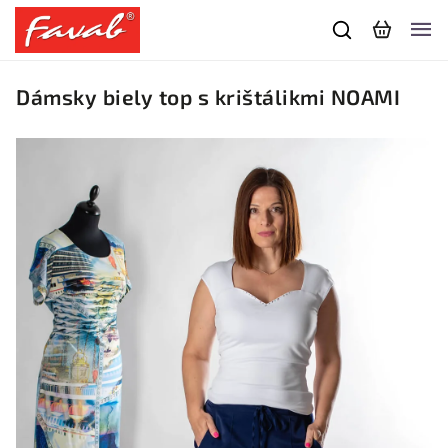
Dámsky biely top s krištálikmi NOAMI