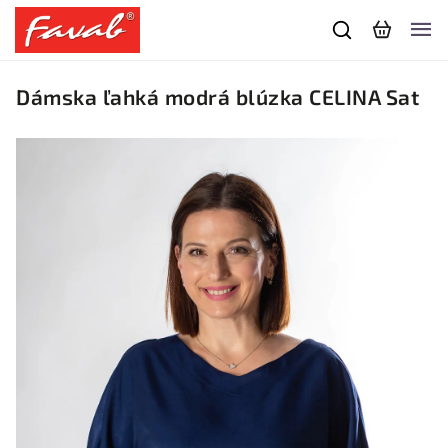
Dámska ľahká modrá blúzka CELINA Sat