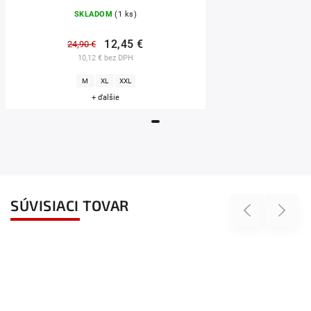
SKLADOM
(1 ks)
12,45 €
24,90 €
10,12 € bez DPH
M
XL
XXL
+ ďalšie
SÚVISIACI TOVAR
Previous
Next