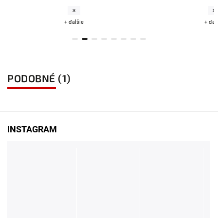
S
ie
+ ďalšie
PODOBNÉ (1)
INSTAGRAM