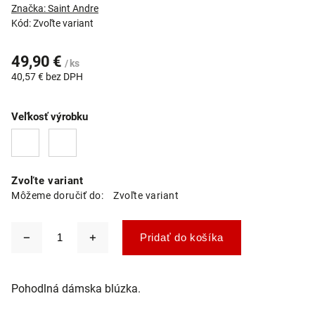
Značka:
Saint Andre
Kód:
Zvoľte variant
49,90 €
/ ks
40,57 € bez DPH
Veľkosť výrobku
Zvoľte variant
Môžeme doručiť do:
Zvoľte variant
Pridať do košíka
Pohodlná dámska blúzka.