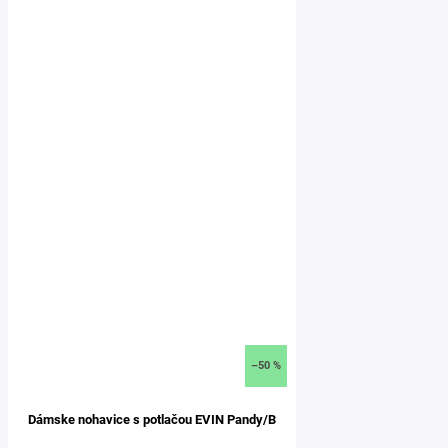
–50 %
Dámske nohavice s potlačou EVIN Pandy/B