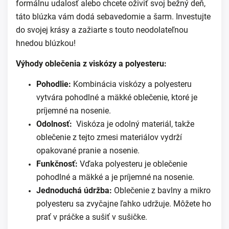
formálnu udalosť alebo chcete oživiť svoj bežný deň,
táto blúzka vám dodá sebavedomie a šarm. Investujte
do svojej krásy a zažiarte s touto neodolateľnou
hnedou blúzkou!
Výhody oblečenia z viskózy a polyesteru:
Pohodlie:
Kombinácia viskózy a polyesteru
vytvára pohodlné a mäkké oblečenie, ktoré je
príjemné na nosenie.
Odolnosť:
Viskóza je odolný materiál, takže
oblečenie z tejto zmesi materiálov vydrží
opakované pranie a nosenie.
Funkčnosť:
Vďaka polyesteru je oblečenie
pohodlné a mäkké a je príjemné na nosenie.
Jednoduchá údržba:
Oblečenie z bavlny a mikro
polyesteru sa zvyčajne ľahko udržuje. Môžete ho
prať v práčke a sušiť v sušičke.