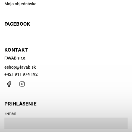
Moja objednávka
FACEBOOK
KONTAKT
FAVAB s.r.o.
eshop
@
favab.sk
+421 911 974 192
Facebook
Instagram
PRIHLÁSENIE
E-mail