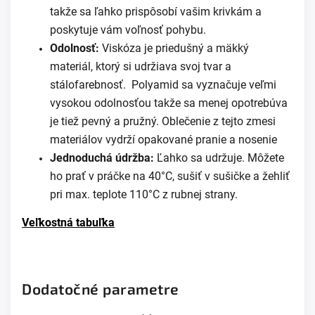
takže sa ľahko prispôsobí vašim krivkám a
poskytuje vám voľnosť pohybu.
Odolnosť:
Viskóza je priedušný a mäkký
materiál, ktorý si udržiava svoj tvar a
stálofarebnosť. Polyamid sa vyznačuje veľmi
vysokou odolnosťou takže sa menej opotrebúva
je tiež pevný a pružný. Oblečenie z tejto zmesi
materiálov vydrží opakované pranie a nosenie
Jednoduchá údržba:
Ľahko sa udržuje. Môžete
ho prať v práčke na 40°C, sušiť v sušičke a žehliť
pri max. teplote 110°C z rubnej strany.
Veľkostná tabuľka
Dodatočné parametre