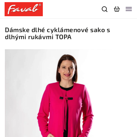
Dámske dlhé cyklámenové sako s
dlhými rukávmi TOPA