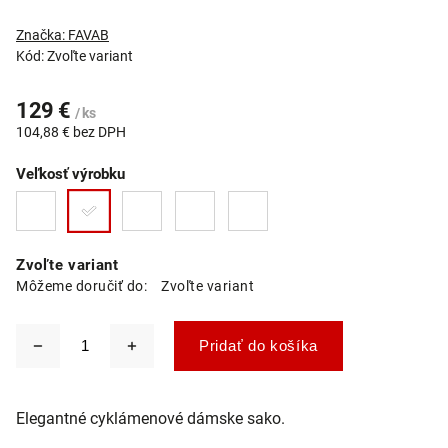
Značka:
FAVAB
Kód:
Zvoľte variant
129 €
/ ks
104,88 € bez DPH
Veľkosť výrobku
Zvoľte variant
Môžeme doručiť do:
Zvoľte variant
Pridať do košíka
Elegantné cyklámenové dámske sako.