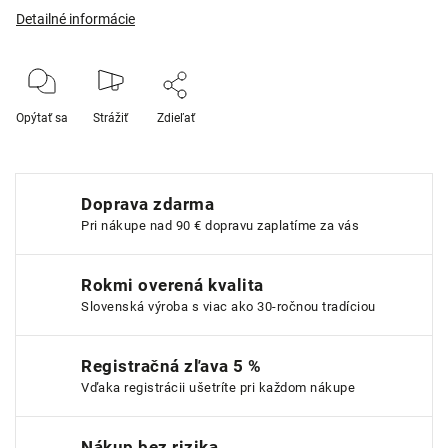
Detailné informácie
Opýtať sa
Strážiť
Zdieľať
Doprava zdarma
Pri nákupe nad 90 € dopravu zaplatíme za vás
Rokmi overená kvalita
Slovenská výroba s viac ako 30-ročnou tradíciou
Registračná zľava 5 %
Vďaka registrácii ušetríte pri každom nákupe
Nákup bez rizika