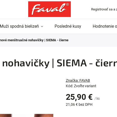
Registrovať sa a 
Muži spodná bielizeň
Posledné kusy
Hodnotenie 
inové menštruačné nohavičky | SIEMA - čierne
nohavičky | SIEMA - čier
Značka:
FAVAB
Kód:
Zvoľte variant
25,90 €
/ ks
21,06 € bez DPH