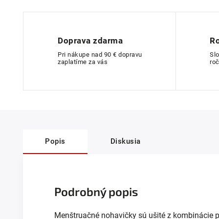
Doprava zdarma
Ro
Pri nákupe nad 90 € dopravu
Sl
zaplatíme za vás
roč
Popis
Diskusia
Podrobný popis
Menštruačné nohavičky sú ušité z kombinácie 