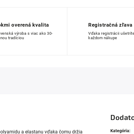
kmi overená kvalita
Registračná zľava
ovenská výroba s viac ako 30-
Vďaka registrácii ušetríte
nou tradíciou
každom nákupe
Dodato
Kategória
:
polyamidu a elastanu vďaka čomu držia