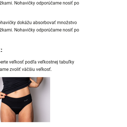
ložkami. Nohavičky odporúčame nosiť po
havičky dokážu absorbovať množstvo
ložkami. Nohavičky odporúčame nosiť po
:
berte veľkosť podľa veľkostnej tabuľky
ame zvoliť väčšiu veľkosť.