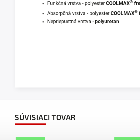
®
Funkčná vrstva - polyester
COOLMAX
fr
®
Absorpčná vrstva - polyester
COOLMAX
Nepriepustná vrstva -
polyuretan
SÚVISIACI TOVAR