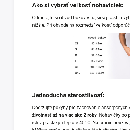
Ako si vybrať veľkosť nohavičiek:
Odmerajte si obvod bokov v najširšej časti a vy
nižšie. Pri obvode na rozmedzí veľkostí odporúč
Jednoduchá starostlivosť:
Dodržujte pokyny pre zachovanie absorpčných v
životnosť až na viac ako 2 roky
.
Nohavičky po p
ich v práčke pri teplote 40° C. Na pranie používa