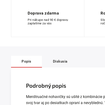
Doprava zdarma
Ro
Pri nákupe nad 90 € dopravu
Sl
zaplatíme za vás
roč
Popis
Diskusia
Podrobný popis
Menštruačné nohavičky sú ušité z kombinácie 
svoj tvar aj po desiatkach opraní a nevyblednú. 