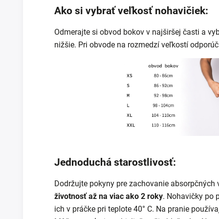
Ako si vybrať veľkosť nohavičiek:
Odmerajte si obvod bokov v najširšej časti a vy
nižšie. Pri obvode na rozmedzí veľkostí odporúč
Jednoduchá starostlivosť:
Dodržujte pokyny pre zachovanie absorpčných v
životnosť až na viac ako 2 roky
.
Nohavičky po p
ich v práčke pri teplote 40° C. Na pranie používa