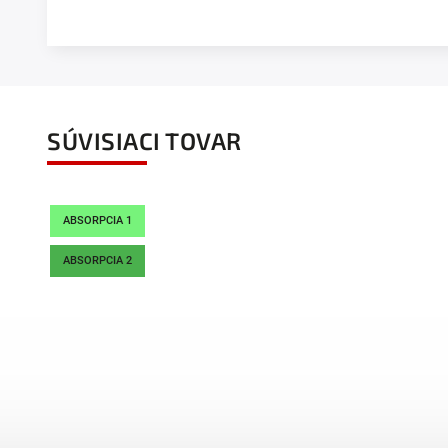
SÚVISIACI TOVAR
ABSORPCIA 1
ABSORPCIA 2