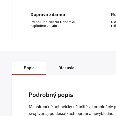
Doprava zdarma
Ro
Pri nákupe nad 90 € dopravu
Sl
zaplatíme za vás
roč
Popis
Diskusia
Podrobný popis
Menštruačné nohavičky sú ušité z kombinácie 
svoj tvar aj po desiatkach opraní a nevyblednú. 