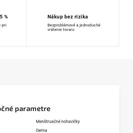
 5 %
Nákup bez rizika
 pri
Bezproblémové a jednoduché
vrátenie tovaru
čné parametre
Menštruačné nohavičky
čierna