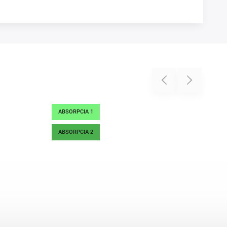
Previous
Next
ABSORPCIA 1
ABSORPCIA 2