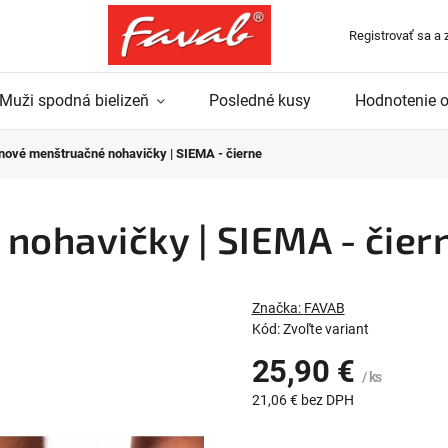
Registrovať sa a 
Muži spodná bielizeň
Posledné kusy
Hodnotenie 
inové menštruačné nohavičky | SIEMA - čierne
nohavičky | SIEMA - čier
Značka:
FAVAB
Kód:
Zvoľte variant
25,90 €
/ ks
21,06 € bez DPH