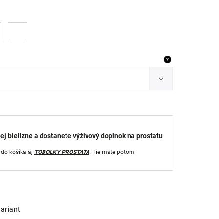
?
ej bielizne a dostanete výživový doplnok na prostatu
 do košíka aj
TOBOLKY PROSTATA
. Tie máte potom
variant