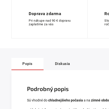
Doprava zdarma
Ro
Pri nákupe nad 90 € dopravu
Sl
zaplatíme za vás
roč
Popis
Diskusia
Podrobný popis
Sú vhodné do
chladnejšieho počasia
a na
zimné obdo