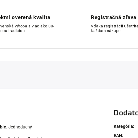
kmi overená kvalita
Registračná zľava
ovenská výroba s viac ako 30-
Vďaka registrácii ušetríte
nou tradíciou
každom nákupe
Dodato
Kategória
:
bie
. Jednoduchý
EAN
: