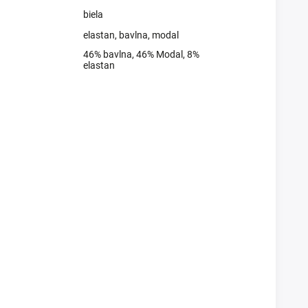
biela
elastan
,
bavlna
,
modal
46% bavlna, 46% Modal, 8%
elastan