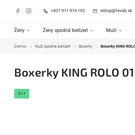
+421 911 974 192
eshop@favab.sk
Ženy
Ženy spodná bielizeň
Muži
Domov
Muži spodná bielizeň
Boxerky
Boxerky KING ROLO
/
/
/
Boxerky KING ROLO 01
2 + 1