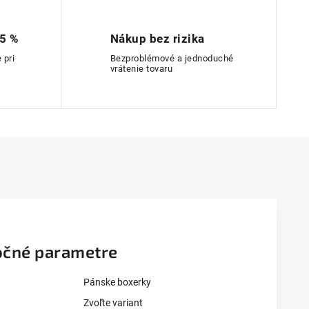
 5 %
Nákup bez rizika
 pri
Bezproblémové a jednoduché
vrátenie tovaru
čné parametre
Pánske boxerky
Zvoľte variant