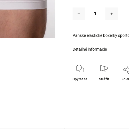
Pánske elastické boxerky šport
Detailné informácie
Opýtať sa
Strážiť
Zdie