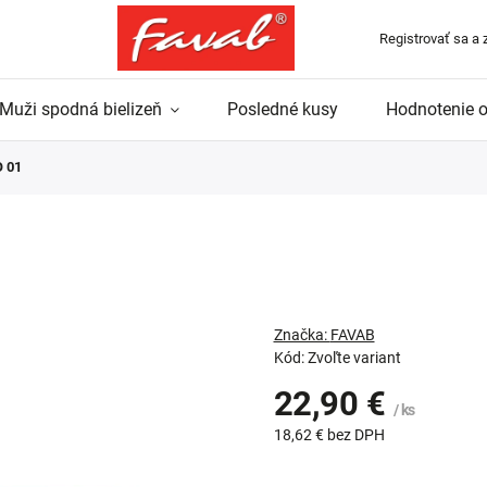
Registrovať sa a 
Muži spodná bielizeň
Posledné kusy
Hodnotenie 
 01
Značka:
FAVAB
Kód:
Zvoľte variant
22,90 €
/ ks
18,62 €
bez DPH