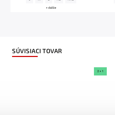
+ ďalšie
SÚVISIACI TOVAR
2 + 1