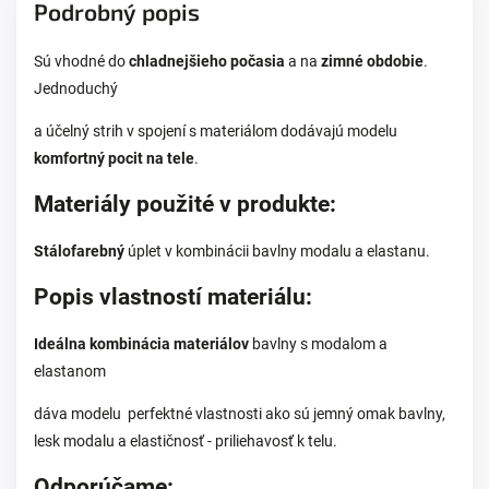
Podrobný popis
Sú vhodné do
chladnejšieho počasia
a na
zimné obdobie
.
Jednoduchý
a účelný strih v spojení s materiálom dodávajú modelu
komfortný pocit na tele
.
Materiály použité v produkte:
Stálofarebný
úplet v kombinácii bavlny
modalu a elastanu.
Popis vlastností materiálu:
Ideálna kombinácia materiálov
bavlny s modalom a
elastanom
dáva modelu perfektné vlastnosti ako sú jemný omak bavlny,
lesk modalu a elastičnosť - priliehavosť k telu.
Odporúčame: