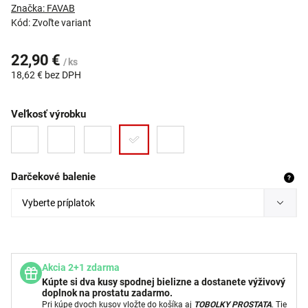
Značka:
FAVAB
Kód:
Zvoľte variant
22,90 €
/ ks
18,62 €
bez DPH
Veľkosť výrobku
Darčekové balenie
?
Akcia 2+1 zdarma
Kúpte si dva kusy spodnej bielizne a dostanete výživový
doplnok na prostatu zadarmo.
Pri kúpe dvoch kusov vložte do košíka aj
TOBOLKY PROSTATA
. Tie