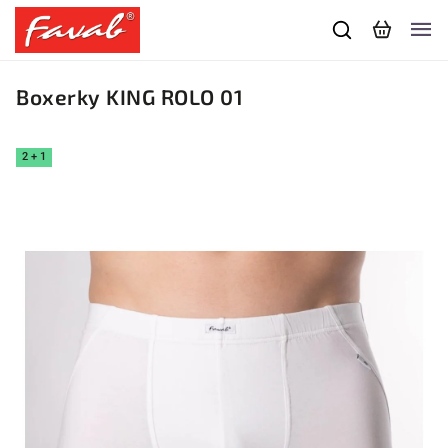
Boxerky KING ROLO 01
2 + 1