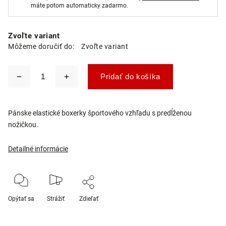
máte potom automaticky zadarmo.
Zvoľte variant
Môžeme doručiť do:
Zvoľte variant
Pridať do košíka
Pánske elastické boxerky športového vzhľadu s predĺženou
nožičkou.
Detailné informácie
Opýtať sa
Strážiť
Zdieľať