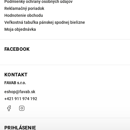
Podmienky ochrany osobných údajov
Reklamačný poriadok
Hodnotenie obchodu
Veľkostná tabuľka pánskej spodnej bielizne
Moja objednávka
FACEBOOK
KONTAKT
FAVAB s.r.o.
eshop
@
favab.sk
+421 911 974 192
Facebook
Instagram
PRIHLÁSENIE