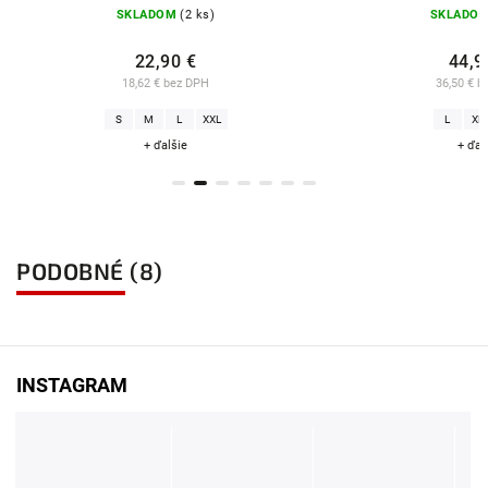
SKLADOM
(4 ks)
44,90 €
36,50 € bez DPH
L
XL
XXL
+ ďalšie
PODOBNÉ (8)
INSTAGRAM