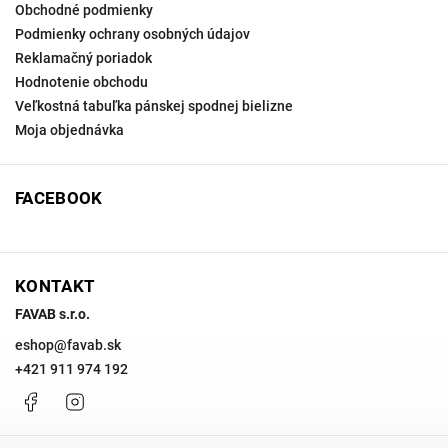
Obchodné podmienky
Podmienky ochrany osobných údajov
Reklamačný poriadok
Hodnotenie obchodu
Veľkostná tabuľka pánskej spodnej bielizne
Moja objednávka
FACEBOOK
KONTAKT
FAVAB s.r.o.
eshop
@
favab.sk
+421 911 974 192
Facebook
Instagram