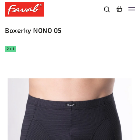
Boxerky NONO 05
2 + 1