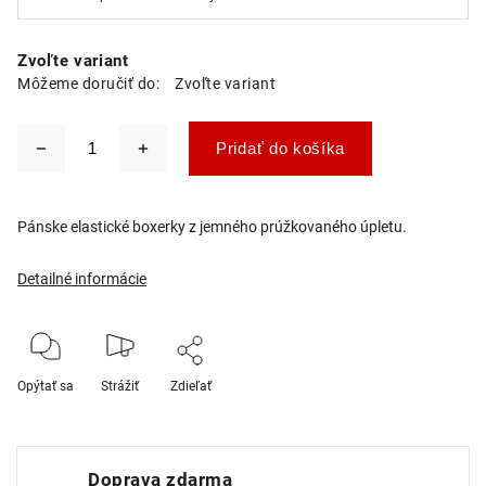
Zvoľte variant
Môžeme doručiť do:
Zvoľte variant
Pridať do košíka
Pánske elastické boxerky z jemného prúžkovaného úpletu.
Detailné informácie
Opýtať sa
Strážiť
Zdieľať
Doprava zdarma