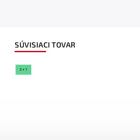
SÚVISIACI TOVAR
2 + 1