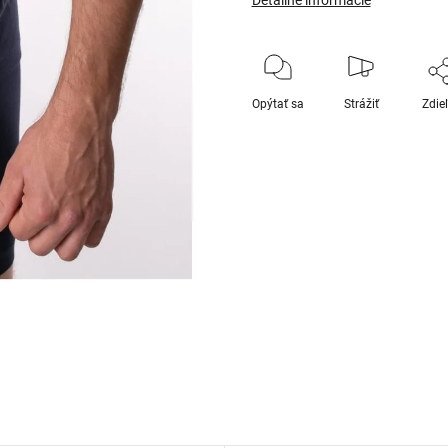
Detailné informácie
Opýtať sa
Strážiť
Zdie