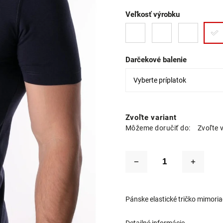
Veľkosť výrobku
Darčekové balenie
Zvoľte variant
Môžeme doručiť do:
Zvoľte 
Pánske elastické tričko mimoriad