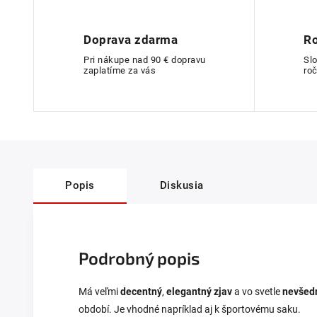
Doprava zdarma
Ro
Pri nákupe nad 90 € dopravu
Sl
zaplatíme za vás
roč
Popis
Diskusia
Podrobný popis
Má veľmi
decentný
,
elegantný zjav
a vo svetle
nevšed
období. Je vhodné napríklad aj k športovému saku.