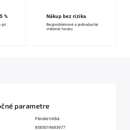
 5 %
Nákup bez rizika
 pri
Bezproblémové a jednoduché
vrátenie tovaru
čné parametre
Pánske tričká
8585019683977