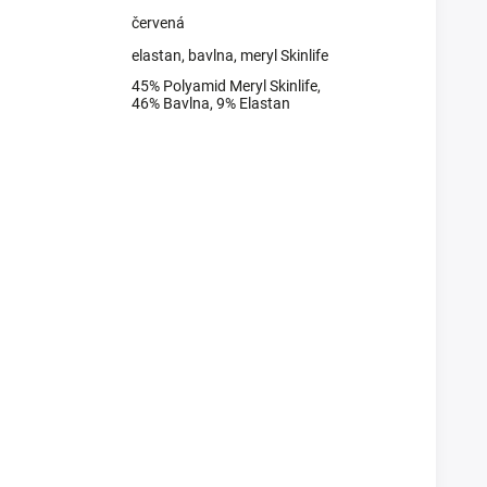
červená
elastan
,
bavlna
,
meryl Skinlife
45% Polyamid Meryl Skinlife,
46% Bavlna, 9% Elastan