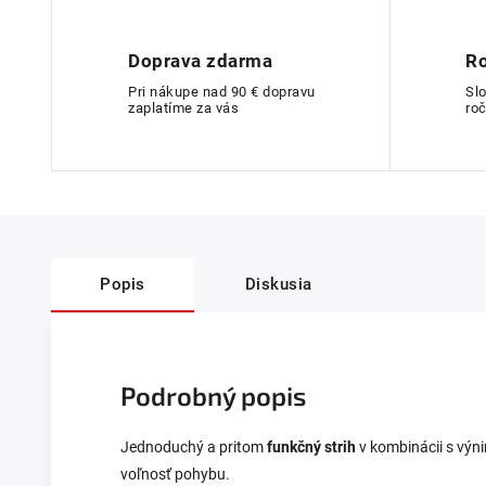
Doprava zdarma
Ro
Pri nákupe nad 90 € dopravu
Sl
zaplatíme za vás
roč
Popis
Diskusia
Podrobný popis
Jednoduchý a pritom
funkčný strih
v kombinácii s vý
voľnosť pohybu.