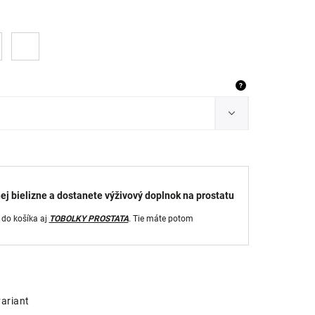
?
ej bielizne a dostanete výživový doplnok na prostatu
 do košíka aj
TOBOLKY PROSTATA
. Tie máte potom
variant