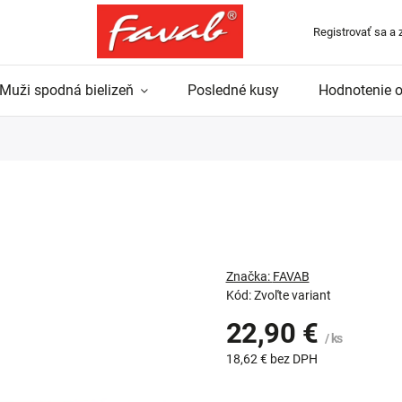
Registrovať sa a 
Muži spodná bielizeň
Posledné kusy
Hodnotenie 
Značka:
FAVAB
Kód:
Zvoľte variant
22,90 €
/ ks
18,62 €
bez DPH