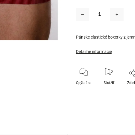
Pánske elastické boxerky z jem
Detailné informácie
Opýtať sa
Strážiť
Zdie