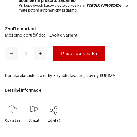
doplnok na prostatu zadarmo.
Pri kúpe dvoch kusov vložte do košíka aj
TOBOLKY PROSTATA
. Tie
máte potom automaticky zadarmo.
Zvoľte variant
Môžeme doručiť do:
Zvoľte variant
Pridať do košíka
Pánske elastické boxerky z vysokokvalitnej bavlny SUPIMA.
Detailné informácie
Opýtať sa
Strážiť
Zdieľať