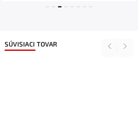
SÚVISIACI TOVAR
Previous
Next