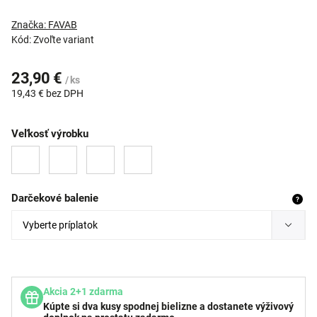
Značka:
FAVAB
Kód:
Zvoľte variant
23,90 €
/ ks
19,43 €
bez DPH
Veľkosť výrobku
Darčekové balenie
?
Akcia 2+1 zdarma
Kúpte si dva kusy spodnej bielizne a dostanete výživový