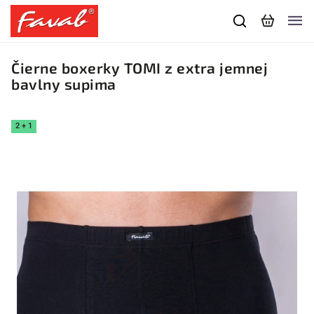
Čierne boxerky TOMI z extra jemnej
bavlny supima
2 + 1