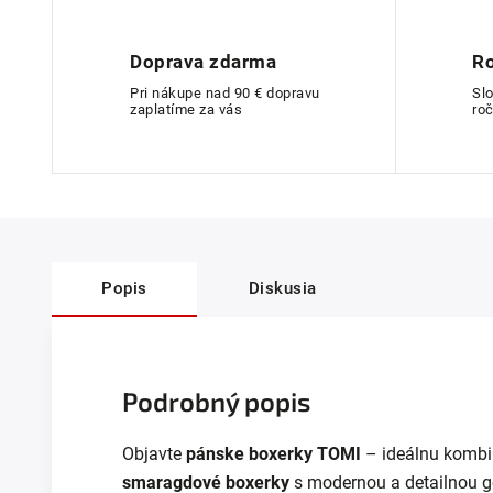
Doprava zdarma
Ro
Pri nákupe nad 90 € dopravu
Sl
zaplatíme za vás
roč
Popis
Diskusia
Podrobný popis
Objavte
pánske boxerky TOMI
– ideálnu kombi
smaragdové boxerky
s modernou a detailnou g