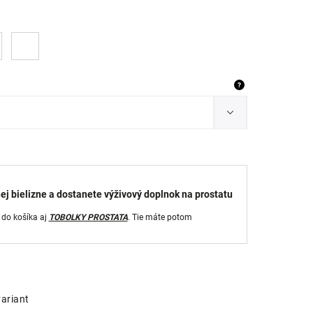
?
ej bielizne a dostanete výživový doplnok na prostatu
 do košíka aj
TOBOLKY PROSTATA
. Tie máte potom
variant