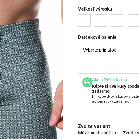
Veľkosť výrobku
Darčekové balenie
Akcia 2+1 zdarma
Kúpte si dva kusy spodn
zadarmo.
Pri kúpe dvoch kusov vložte
automaticky zadarmo.
Zvoľte variant
Môžeme doručiť do:
Zvoľte 