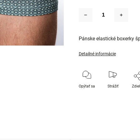
Pánske elastické boxerky š
Detailné informácie
Opýtať sa
Strážiť
Zdie