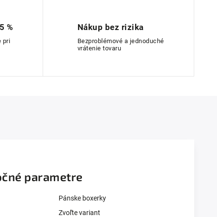
 5 %
Nákup bez rizika
 pri
Bezproblémové a jednoduché
vrátenie tovaru
čné parametre
Pánske boxerky
Zvoľte variant