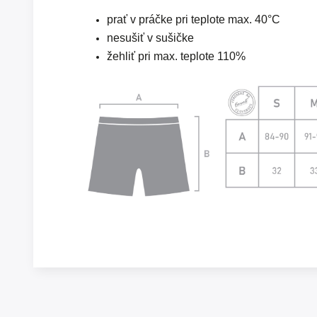
prať v práčke pri teplote max. 40°C
nesušiť v sušičke
žehliť pri max. teplote 110%