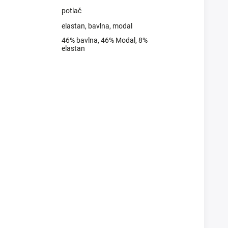
potlač
elastan
,
bavlna
,
modal
46% bavlna, 46% Modal, 8%
elastan