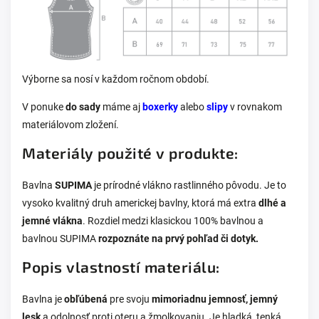
Výborne sa nosí v každom ročnom období.
V ponuke
do sady
máme aj
boxerky
alebo
slipy
v rovnakom
materiálovom zložení.
Materiály použité v produkte:
Bavlna
SUPIMA
je prírodné vlákno rastlinného pôvodu. Je to
vysoko kvalitný druh americkej bavlny, ktorá má extra
dlhé a
jemné vlákna
. Rozdiel medzi klasickou 100% bavlnou a
bavlnou SUPIMA
rozpoznáte na prvý pohľad či dotyk.
Popis vlastností materiálu:
Bavlna je
obľúbená
pre svoju
mimoriadnu jemnosť, jemný
lesk
a odolnosť proti oteru a žmolkovaniu. Je hladká, tenká,