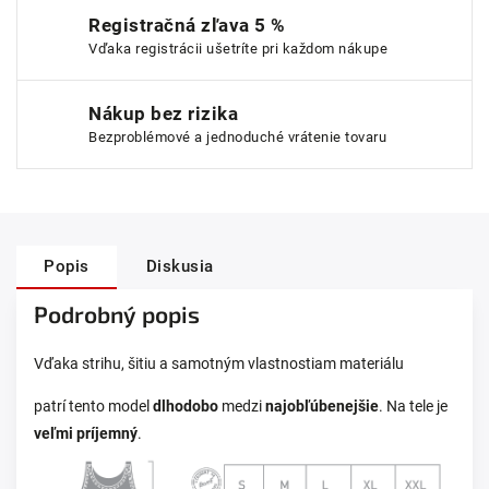
Registračná zľava 5 %
Vďaka registrácii ušetríte pri každom nákupe
Nákup bez rizika
Bezproblémové a jednoduché vrátenie tovaru
Popis
Diskusia
Podrobný popis
Vďaka strihu, šitiu a samotným vlastnostiam materiálu
patrí tento model
dlhodobo
medzi
najobľúbenejšie
. Na tele je
veľmi príjemný
.