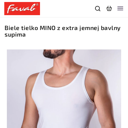
Biele tielko MINO z extra jemnej bavlny
supima