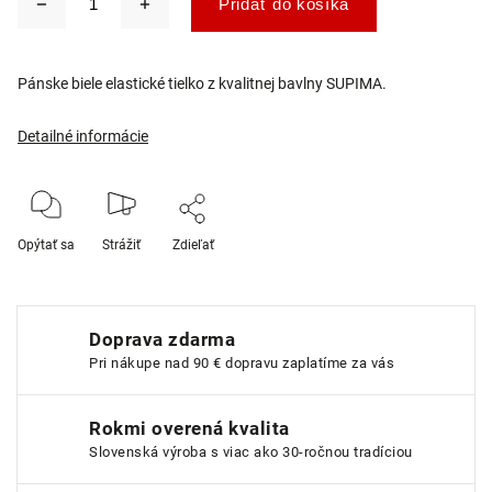
Pridať do košíka
Pánske biele elastické tielko z kvalitnej bavlny SUPIMA.
Detailné informácie
Opýtať sa
Strážiť
Zdieľať
Doprava zdarma
Pri nákupe nad 90 € dopravu zaplatíme za vás
Rokmi overená kvalita
Slovenská výroba s viac ako 30-ročnou tradíciou