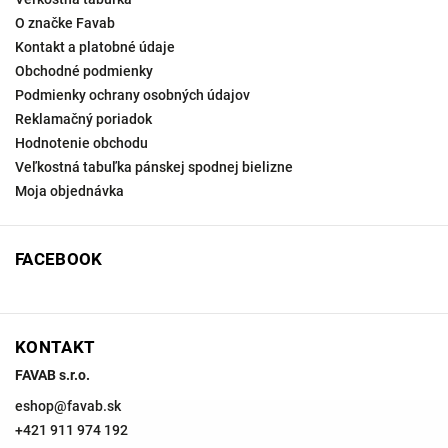
O značke Favab
Kontakt a platobné údaje
Obchodné podmienky
Podmienky ochrany osobných údajov
Reklamačný poriadok
Hodnotenie obchodu
Veľkostná tabuľka pánskej spodnej bielizne
Moja objednávka
FACEBOOK
KONTAKT
FAVAB s.r.o.
eshop
@
favab.sk
+421 911 974 192