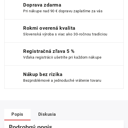
Doprava zdarma
Pri nákupe nad 90 € dopravu zaplatíme za vás
Rokmi overená kvalita
Slovenská výroba s viac ako 30-ročnou tradíciou
Registračná zľava 5 %
Vďaka registrácii ušetríte pri každom nákupe
Nákup bez rizika
Bezproblémové a jednoduché vrátenie tovaru
Popis
Diskusia
Podrobný popis