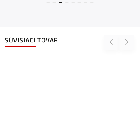
SÚVISIACI TOVAR
Previous
Next