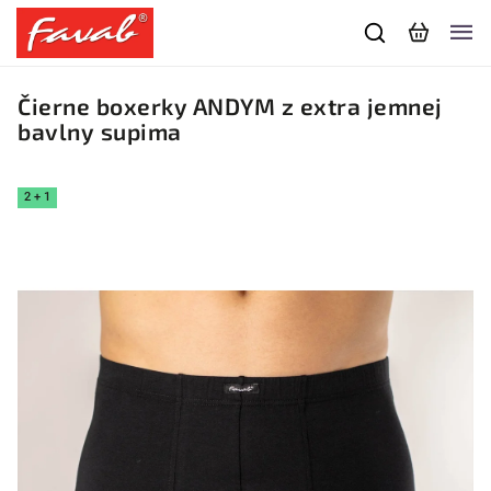
Čierne boxerky ANDYM z extra jemnej
bavlny supima
2 + 1