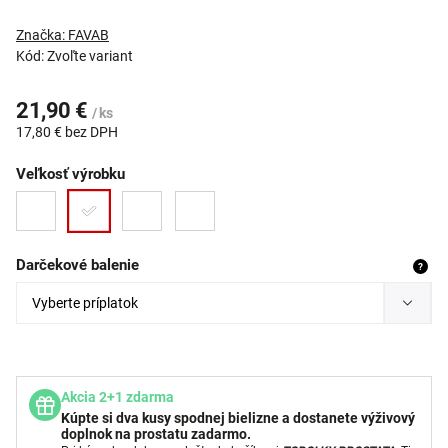
Značka:
FAVAB
Kód:
Zvoľte variant
21,90 €
/ ks
17,80 €
bez DPH
Veľkosť výrobku
Darčekové balenie
?
Akcia 2+1 zdarma
Kúpte si dva kusy spodnej bielizne a dostanete výživový
doplnok na prostatu zadarmo.