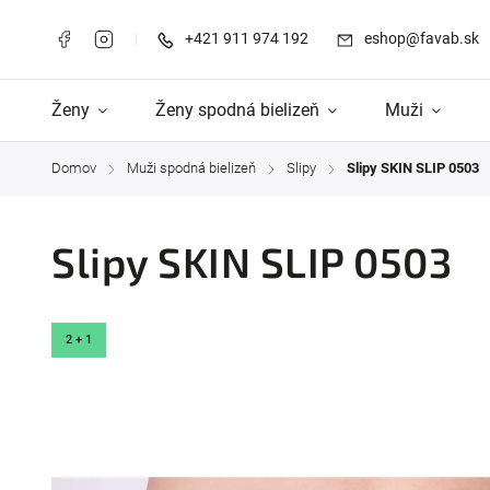
+421 911 974 192
eshop@favab.sk
Ženy
Ženy spodná bielizeň
Muži
Domov
Muži spodná bielizeň
Slipy
Slipy SKIN SLIP 0503
/
/
/
Slipy SKIN SLIP 0503
2 + 1