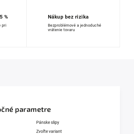
 5 %
Nákup bez rizika
 pri
Bezproblémové a jednoduché
vrátenie tovaru
čné parametre
Pánske slipy
Zvoľte variant