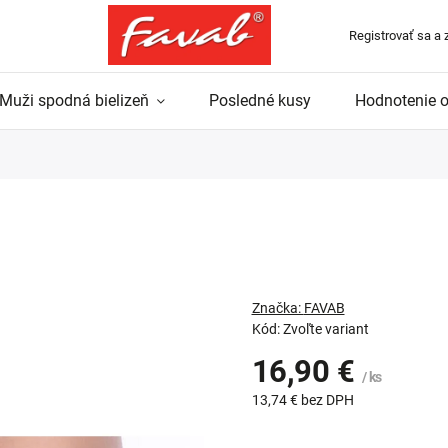
Registrovať sa a 
Muži spodná bielizeň
Posledné kusy
Hodnotenie 
Značka:
FAVAB
Kód:
Zvoľte variant
16,90 €
/ ks
13,74 €
bez DPH