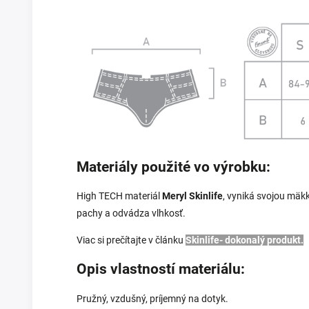
Materiály použité vo výrobku:
High TECH materiál
Meryl Skinlife
, vyniká svojou mäk
pachy a odvádza vlhkosť.
Viac si prečítajte v článku
Skinlife- dokonalý produkt.
Opis vlastností materiálu:
Pružný, vzdušný, príjemný na dotyk.