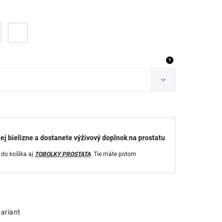
?
ej bielizne a dostanete výživový doplnok na prostatu
 do košíka aj
TOBOLKY PROSTATA
. Tie máte potom
variant