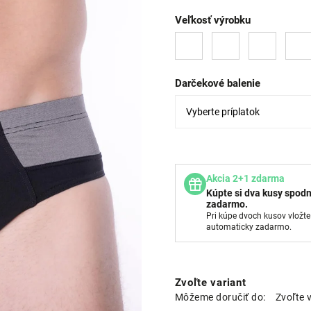
Veľkosť výrobku
Darčekové balenie
Akcia 2+1 zdarma
Kúpte si dva kusy spodn
zadarmo.
Pri kúpe dvoch kusov vložte
automaticky zadarmo.
Zvoľte variant
Môžeme doručiť do:
Zvoľte 