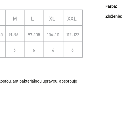
Farba
:
Zloženie
:
kosťou, antibakteriálnou úpravou, absorbuje