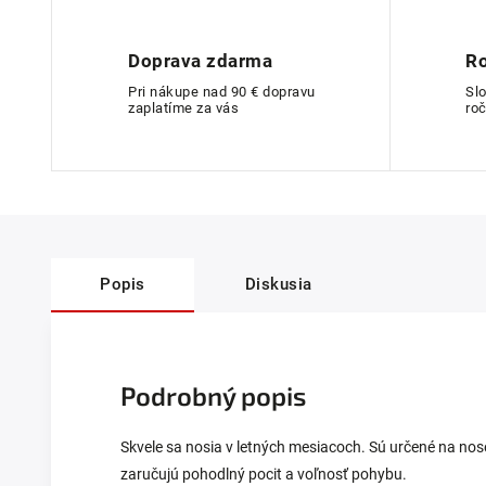
Doprava zdarma
Ro
Pri nákupe nad 90 € dopravu
Sl
zaplatíme za vás
roč
Popis
Diskusia
Podrobný popis
Skvele sa nosia v letných mesiacoch. Sú určené na nosen
zaručujú pohodlný pocit a voľnosť pohybu.