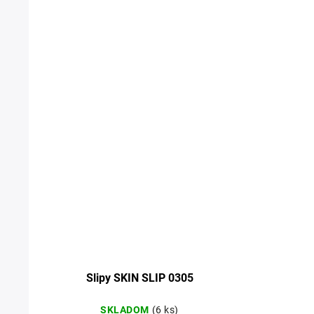
vlny
Slipy SKIN SLIP 0305
SKLADOM
(6 ks)