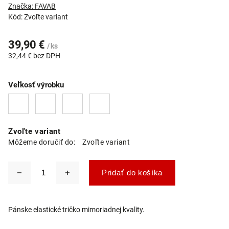
Značka:
FAVAB
Kód:
Zvoľte variant
39,90 €
/ ks
32,44 € bez DPH
Veľkosť výrobku
Zvoľte variant
Môžeme doručiť do:
Zvoľte variant
Pridať do košíka
Pánske elastické tričko mimoriadnej kvality.