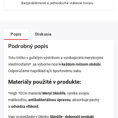
Bezproblémové a jednoduché vrátenie tovaru
Popis
Diskusia
Podrobný popis
Toto tričko s guľatým výstrihom a vynikajúcimi merylovými
vlastnosťami* sa výborne nosí
v každom ročnom období
.
Odporúčame napríklad aj k športovému saku.
Materiály použité v produkte:
*High TECH materiál
Meryl Skinlife
, vyniká svojou
mäkkosťou,
antibakteriálnou úpravou
, absorbuje pachy
a
odvádza vlhkosť.
Viac si prečítajte v článku
Skinlife- dokonalý produkt.