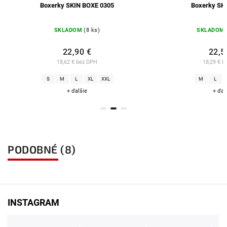
Boxerky SKIN BOXE 0305
Boxerky SKIN D
SKLADOM
(8 ks)
SKLADOM
(>20
22,90 €
22,50 €
18,62 € bez DPH
18,29 € bez D
S
M
L
XL
XXL
M
L
XL
+ ďalšie
+ ďalšie
PODOBNÉ (8)
INSTAGRAM