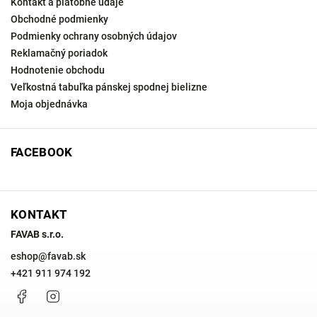
Kontakt a platobné údaje
Obchodné podmienky
Podmienky ochrany osobných údajov
Reklamačný poriadok
Hodnotenie obchodu
Veľkostná tabuľka pánskej spodnej bielizne
Moja objednávka
FACEBOOK
KONTAKT
FAVAB s.r.o.
eshop
@
favab.sk
+421 911 974 192
Facebook
Instagram