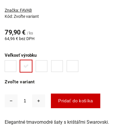
Značka:
FAVAB
Kód:
Zvoľte variant
79,90 €
/ ks
64,96 € bez DPH
Veľkosť výrobku
Zvoľte variant
Pridať do košíka
Elegantné tmavomodré šaty s krištáľmi Swarovski.