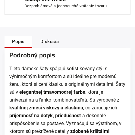
Bezproblémové a jednoduché vrátenie tovaru
Popis
Diskusia
Podrobný popis
Tieto dámske šaty spájajú sofistikovaný štýl s
výnimočným komfortom a sú ideálne pre modernú
ženu, ktorá si cení klasiku s originálnymi detailmi. Šaty
sú v
elegantnej tmavomodrej farbe
, ktorá je
univerzálna a ľahko kombinovateľná. Sú vyrobené z
kvalitnej zmesi viskózy a elastanu
, čo zaručuje ich
príjemnosť na dotyk, priedušnosť
a dokonalé
prispôsobenie sa postave. Vyznačujú sa výstrihom, v
ktorom sú prekrížené detaily
zdobené krištáľmi