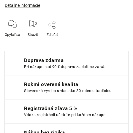
Detailné informácie
Opýtať sa
Strážiť
Zdieľať
Doprava zdarma
Pri nákupe nad 90 € dopravu zaplatíme za vás
Rokmi overená kvalita
Slovenská výroba s viac ako 30-ročnou tradíciou
Registračná zľava 5 %
Vďaka registrácii ušetríte pri každom nákupe
Nákup bez rizika