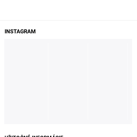
INSTAGRAM