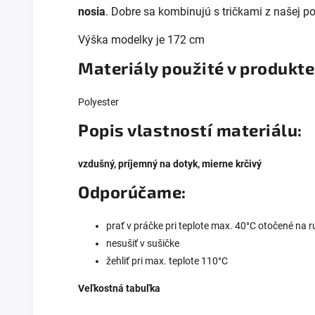
nosia
. Dobre sa kombinujú s tričkami z našej p
Výška modelky je 172 cm
Materiály použité v produkte
Polyester
Popis vlastností materiálu:
vzdušný, príjemný na dotyk, mierne krčivý
Odporúčame:
prať v práčke pri teplote max. 40°C otočené na 
nesušiť v sušičke
žehliť pri max. teplote 110°C
Veľkostná tabuľka