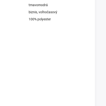
tmavomodrá
biznis, voľnočasový
100% polyester