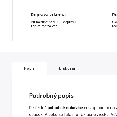
Doprava zdarma
Ro
Pri nákupe nad 90 € dopravu
Sl
zaplatíme za vás
roč
Popis
Diskusia
Podrobný popis
Perfektné
pohodlné nohavice
so zapínaním
na 
opasok. V boku sú falošné - okrasné vrecká.
Vďa