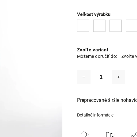
Veľkosť výrobku
Zvoľte variant
Môžeme doručiť do:
Zvoľte 
Prepracované širšie nohavic
Detailné informácie