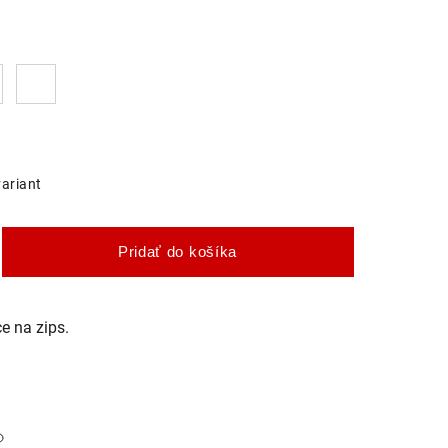
variant
Pridať do košíka
e na zips.