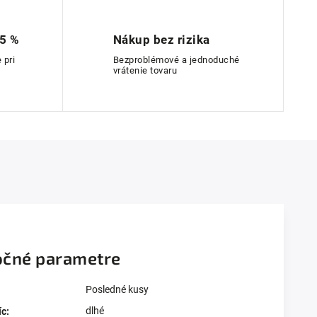
 5 %
Nákup bez rizika
 pri
Bezproblémové a jednoduché
vrátenie tovaru
čné parametre
Posledné kusy
dlhé
íc
: