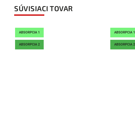
SÚVISIACI TOVAR
ABSORPCIA 1
ABSORPCIA 1
ABSORPCIA 2
ABSORPCIA 2