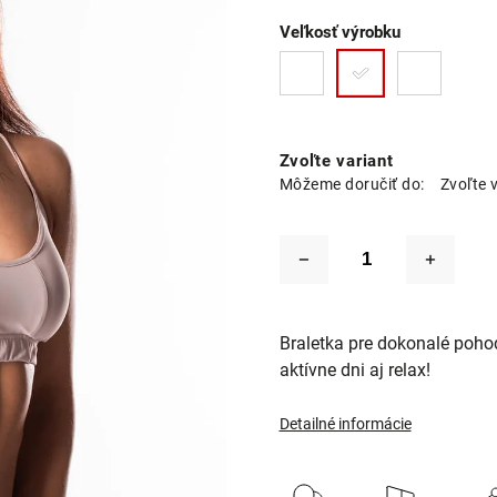
Veľkosť výrobku
Zvoľte variant
Môžeme doručiť do:
Zvoľte 
Braletka pre dokonalé pohod
aktívne dni aj relax!
Detailné informácie