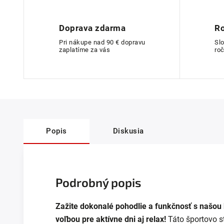
Doprava zdarma
Ro
Pri nákupe nad 90 € dopravu
Sl
zaplatíme za vás
roč
Popis
Diskusia
Podrobný popis
Zažite dokonalé pohodlie a funkčnosť s našou b
voľbou pre aktívne dni aj relax!
Táto športovo st