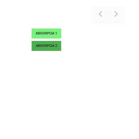
Previous
Next
ABSORPCIA 1
ABSORPCIA 2