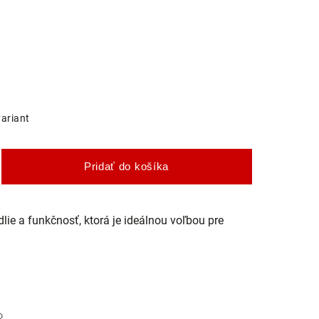
variant
Pridať do košíka
lie a funkčnosť, ktorá je ideálnou voľbou pre