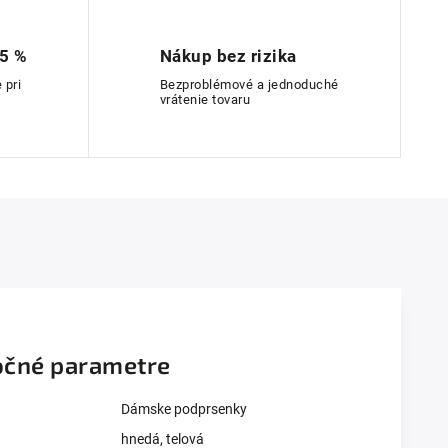
 5 %
Nákup bez rizika
 pri
Bezproblémové a jednoduché
vrátenie tovaru
čné parametre
Dámske podprsenky
hnedá
,
telová