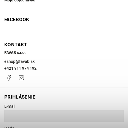
Moja objednávka
FACEBOOK
KONTAKT
FAVAB s.r.o.
eshop
@
favab.sk
+421 911 974 192
Facebook
Instagram
PRIHLÁSENIE
E-mail