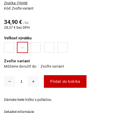
Značka:
FAVAB
Kód:
Zvoľte variant
34,90 €
/ ks
28,37 € bez DPH
Veľkosť výrobku
Zvoľte variant
Môžeme doručiť do:
Zvoľte variant
Pridať do košíka
Dámske biele tričko s potlačou.
Detailné informácie