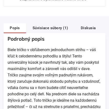
Popis
Súvisiace súbory (1)
Diskusia
Podrobný popis
Biele tričko v obľúbenom jednoduchom strihu – váš
kľúč k celodennému pohodliu a štýlu! Tento
univerzálny kúsok je navrhnutý tak, aby vám poskytol
maximálny komfort a zároveň vás odlíšil v dave.
Tričko zaujme svojím voľným padnutým rukávom,
ktorý zaručuje dokonalú slobodu pohybu a vzdušnosť,
vďaka čomu sa v ňom budete cítiť neuveriteľne
pohodlne po celý deň. Na prednom diele sa nachádza
štýlová potlač. Toto tričko je ideálne na každodennú
príležitosť – či už na stretnutie s priateľmi, prechádzku