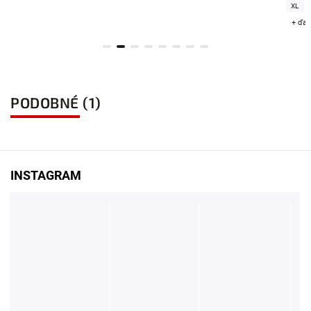
XL
+ ďal
PODOBNÉ (1)
INSTAGRAM