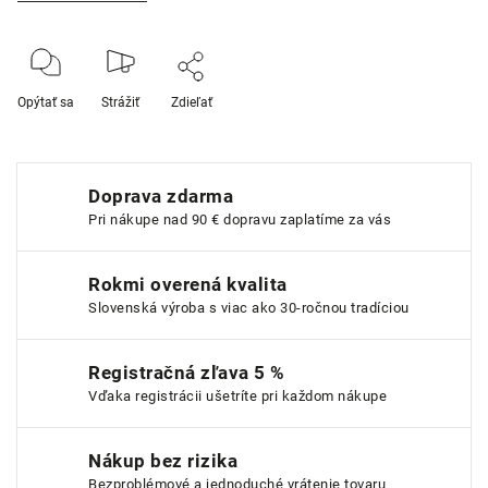
Opýtať sa
Strážiť
Zdieľať
Doprava zdarma
Pri nákupe nad 90 € dopravu zaplatíme za vás
Rokmi overená kvalita
Slovenská výroba s viac ako 30-ročnou tradíciou
Registračná zľava 5 %
Vďaka registrácii ušetríte pri každom nákupe
Nákup bez rizika
Bezproblémové a jednoduché vrátenie tovaru