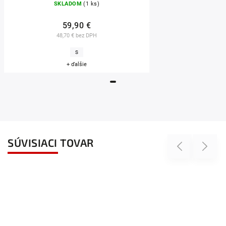
SKLADOM
(1 ks)
59,90 €
48,70 € bez DPH
S
+ ďalšie
SÚVISIACI TOVAR
Previous
Next