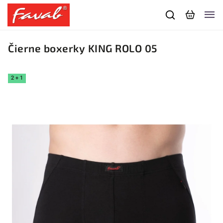
Čierne boxerky KING ROLO 05
2 + 1