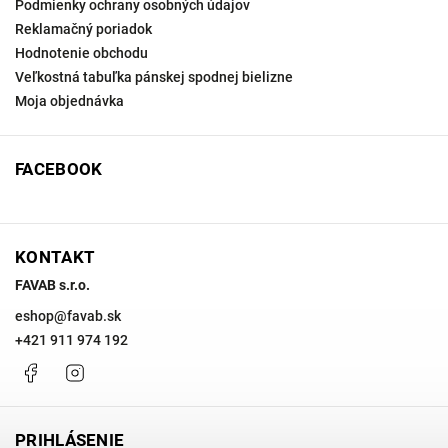
Podmienky ochrany osobných údajov
Reklamačný poriadok
Hodnotenie obchodu
Veľkostná tabuľka pánskej spodnej bielizne
Moja objednávka
FACEBOOK
KONTAKT
FAVAB s.r.o.
eshop
@
favab.sk
+421 911 974 192
Facebook
Instagram
PRIHLÁSENIE