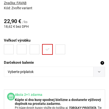
Značka:
FAVAB
Kód:
Zvoľte variant
22,90 €
/ ks
18,62 €
bez DPH
Veľkosť výrobku
Darčekové balenie
?
Akcia 2+1 zdarma
Kúpte si dva kusy spodnej bielizne a dostanete výživový
doplnok na prostatu zadarmo.
Pri kúpe dvoch kusov vložte do košíka aj
TOBOLKY PROSTATA
. Tie