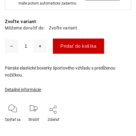
máte potom automaticky zadarmo.
Zvoľte variant
Môžeme doručiť do:
Zvoľte variant
Pridať do košíka
Pánske elastické boxerky športového vzhľadu s predĺženou
nožičkou.
Detailné informácie
Opýtať sa
Strážiť
Zdieľať