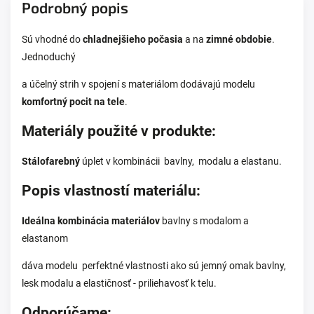
Podrobný popis
Sú vhodné do
chladnejšieho počasia
a na
zimné obdobie
.
Jednoduchý
a účelný strih v spojení s materiálom dodávajú modelu
komfortný pocit na tele
.
Materiály použité v produkte:
Stálofarebný
úplet v kombinácii bavlny,
modalu a elastanu.
Popis vlastností materiálu:
Ideálna kombinácia materiálov
bavlny s modalom a
elastanom
dáva modelu perfektné vlastnosti ako sú jemný omak bavlny,
lesk modalu a elastičnosť - priliehavosť k telu.
Odporúčame: