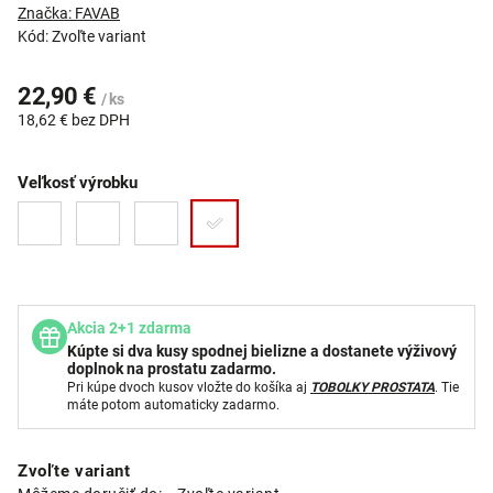
Značka:
FAVAB
Kód:
Zvoľte variant
22,90 €
/ ks
18,62 € bez DPH
Veľkosť výrobku
Akcia 2+1 zdarma
Kúpte si dva kusy spodnej bielizne a dostanete výživový
doplnok na prostatu zadarmo.
Pri kúpe dvoch kusov vložte do košíka aj
TOBOLKY PROSTATA
. Tie
máte potom automaticky zadarmo.
Zvoľte variant