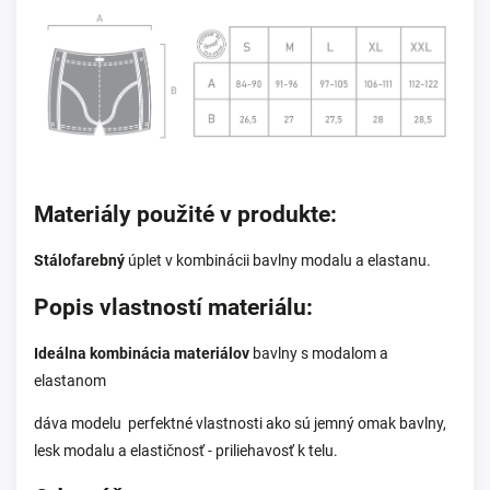
Materiály použité v produkte:
Stálofarebný
úplet v kombinácii bavlny
modalu a elastanu.
Popis vlastností materiálu:
Ideálna kombinácia materiálov
bavlny s modalom a
elastanom
dáva modelu perfektné vlastnosti ako sú jemný omak bavlny,
lesk modalu a elastičnosť - priliehavosť k telu.