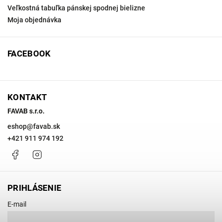
Veľkostná tabuľka pánskej spodnej bielizne
Moja objednávka
FACEBOOK
KONTAKT
FAVAB s.r.o.
eshop
@
favab.sk
+421 911 974 192
Facebook
Instagram
PRIHLÁSENIE
E-mail