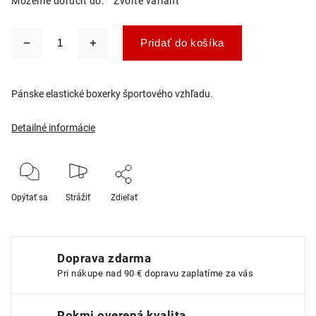
Môžeme doručiť do:
Zvoľte variant
Pridať do košíka
Pánske elastické boxerky športového vzhľadu.
Detailné informácie
Opýtať sa
Strážiť
Zdieľať
Doprava zdarma
Pri nákupe nad 90 € dopravu zaplatíme za vás
Rokmi overená kvalita