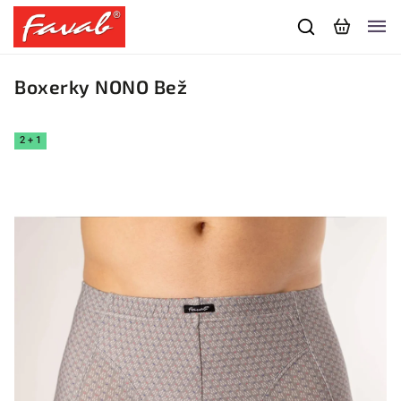
Boxerky NONO Bež
2 + 1