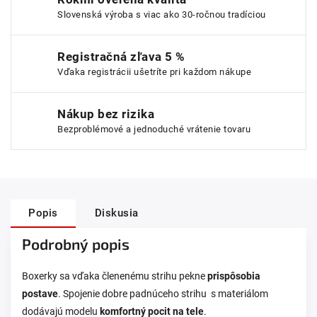
Slovenská výroba s viac ako 30-ročnou tradíciou
Registračná zľava 5 %
Vďaka registrácii ušetríte pri každom nákupe
Nákup bez rizika
Bezproblémové a jednoduché vrátenie tovaru
Popis
Diskusia
Podrobný popis
Boxerky sa vďaka členenému strihu pekne
prispôsobia
postave
. Spojenie dobre padnúceho strihu s materiálom
dodávajú modelu
komfortný pocit na tele
.