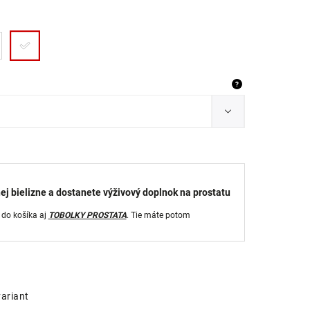
?
ej bielizne a dostanete výživový doplnok na prostatu
 do košíka aj
TOBOLKY PROSTATA
. Tie máte potom
variant