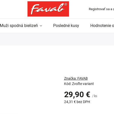
Registrovať sa a 
Muži spodná bielizeň
Posledné kusy
Hodnotenie 
Značka:
FAVAB
Kód:
Zvoľte variant
29,90 €
/ ks
24,31 €
bez DPH