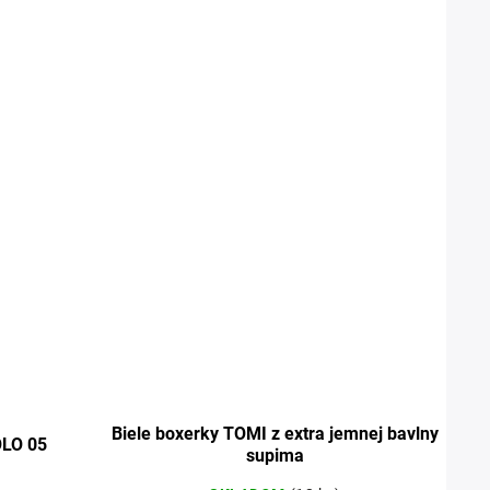
Biele boxerky TOMI z extra jemnej bavlny
OLO 05
supima