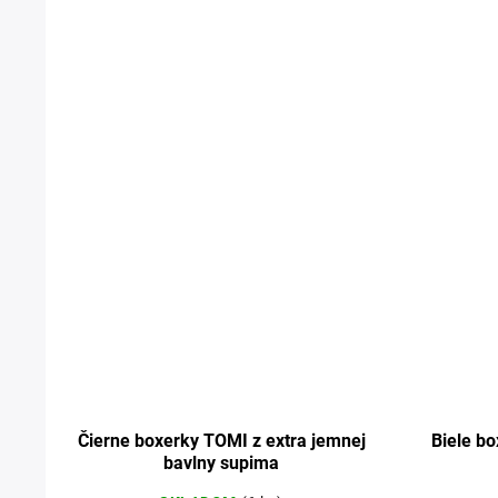
Čierne boxerky TOMI z extra jemnej
Biele bo
bavlny supima