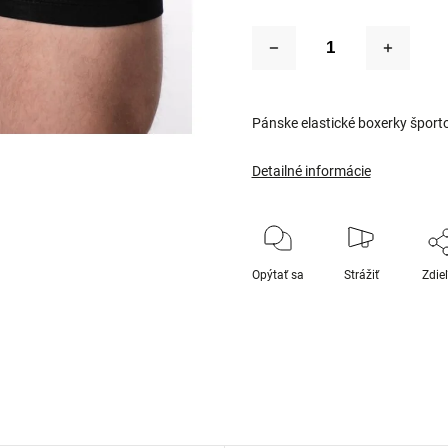
Pánske elastické boxerky šport
Detailné informácie
Opýtať sa
Strážiť
Zdie