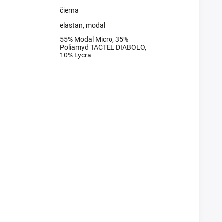
čierna
elastan
,
modal
55% Modal Micro, 35%
Poliamyd TACTEL DIABOLO,
10% Lycra