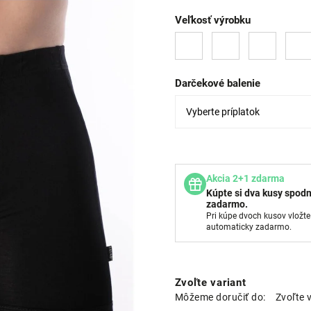
Veľkosť výrobku
Darčekové balenie
Akcia 2+1 zdarma
Kúpte si dva kusy spodn
zadarmo.
Pri kúpe dvoch kusov vložte
automaticky zadarmo.
Zvoľte variant
Môžeme doručiť do:
Zvoľte 