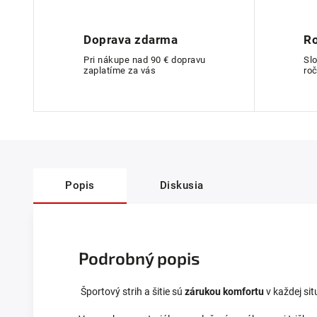
Doprava zdarma
Ro
Pri nákupe nad 90 € dopravu
Sl
zaplatíme za vás
roč
Popis
Diskusia
Podrobný popis
Športový strih a šitie sú
zárukou komfortu
v každej sit